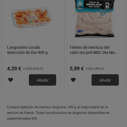
Langostino cocido
Filetes de merluza del
Selección de Dia 400 g
cabo sin piel MSC Dia Mari
Marinera 600 g
4,20 €
5,89 €
(10,50 €/KILO)
(9,82 €/KILO)
Añadir
Añadir
Compra Salpicón de marisco Angomar 180 g al mejor precio en la
sección de Fresco. Todos los productos de Angomar disponibles en
supermercados DIA.