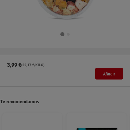
3,99 €
(22,17 €/KILO)
Añadir
Te recomendamos