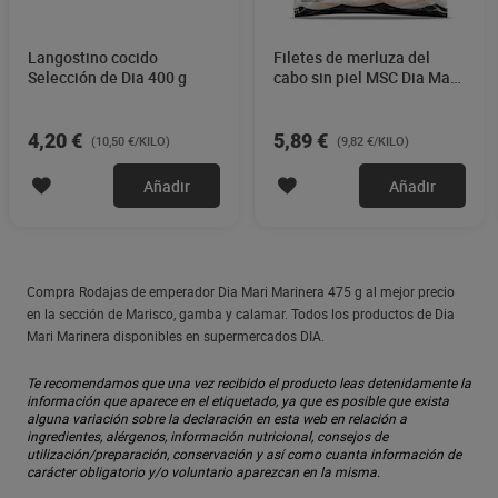
Langostino cocido
Filetes de merluza del
Selección de Dia 400 g
cabo sin piel MSC Dia Mari
Marinera 600 g
4,20 €
5,89 €
(10,50 €/KILO)
(9,82 €/KILO)
Añadir
Añadir
Compra Rodajas de emperador Dia Mari Marinera 475 g al mejor precio
en la sección de Marisco, gamba y calamar. Todos los productos de Dia
Mari Marinera disponibles en supermercados DIA.
Te recomendamos que una vez recibido el producto leas detenidamente la
información que aparece en el etiquetado, ya que es posible que exista
alguna variación sobre la declaración en esta web en relación a
ingredientes, alérgenos, información nutricional, consejos de
utilización/preparación, conservación y así como cuanta información de
carácter obligatorio y/o voluntario aparezcan en la misma.