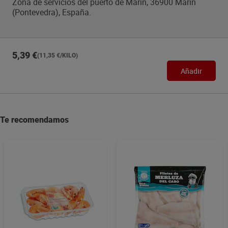
Zona de servicios del puerto de Marín, 36900 Marín
(Pontevedra), España.
5,39 €
(11,35 €/KILO)
Añadir
Te recomendamos