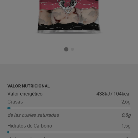
VALOR NUTRICIONAL
Valor energético
438kJ
/
104kcal
Grasas
2,6g
de las cuales saturadas
0,8g
Hidratos de Carbono
1,5g