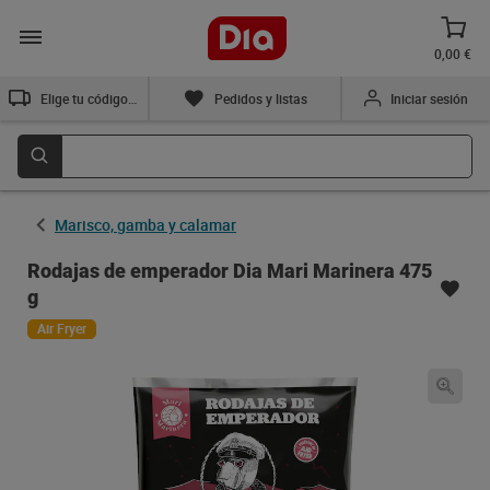
0,00 €
Elige tu código postal
Pedidos y listas
Iniciar sesión
Marisco, gamba y calamar
Rodajas de emperador Dia Mari Marinera 475
g
Air Fryer