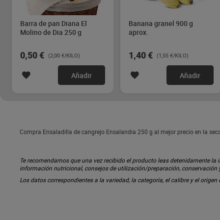
Barra de pan Diana El
Banana granel 900 g
Molino de Dia 250 g
aprox.
0,50 €
1,40 €
(2,00 €/KILO)
(1,55 €/KILO)
Añadir
Añadir
Compra Ensaladilla de cangrejo Ensalandia 250 g al mejor precio en la se
Te recomendamos que una vez recibido el producto leas detenidamente la inf
información nutricional, consejos de utilización/preparación, conservación
Los datos correspondientes a la variedad, la categoría, el calibre y el origen