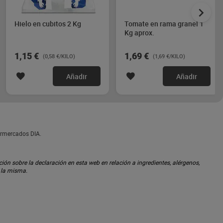
Hielo en cubitos 2 Kg
Tomate en rama granel 1
Kg aprox.
1,15 €
1,69 €
(0,58 €/KILO)
(1,69 €/KILO)
Añadir
Añadir
ermercados DIA.
ón sobre la declaración en esta web en relación a ingredientes, alérgenos,
n la misma.