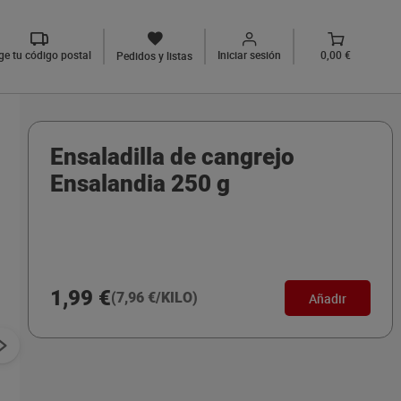
ige tu código postal
Iniciar sesión
0,00 €
Pedidos y listas
Ensaladilla de cangrejo
Ensalandia 250 g
1,99 €
(7,96 €/KILO)
Añadir