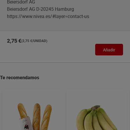
Beiersdorf AG
Beiersdorf AG D-20245 Hamburg
https://www.nivea.es/#layer=contact-us
2,75 €
(2,75 €/UNIDAD)
Añadir
Te recomendamos