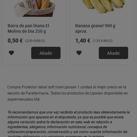
Barra de pan Diana El
Banana granel 900 g
Molino de Dia 250 g
aprox.
0,50 €
1,40 €
(2,00 €/KILO)
(1,55 €/KILO)
Añadir
Añadir
Compra Protector labial soft rose Liposan 1 unidad al mejor precio en la
sección de Parafarmacia. Todos los productos de Liposan disponibles en
supermercados DIA.
Te recomendamos que una vez recibido el producto leas detenidamente la
información que aparece en el etiquetado, ya que es posible que exista
alguna variación sobre la declaración en esta web en relación a
ingredientes, alérgenos, información nutricional, consejos de
utilización/preparación, conservación y así como cuanta información de
carácter obligatorio y/o voluntario aparezcan en la misma.