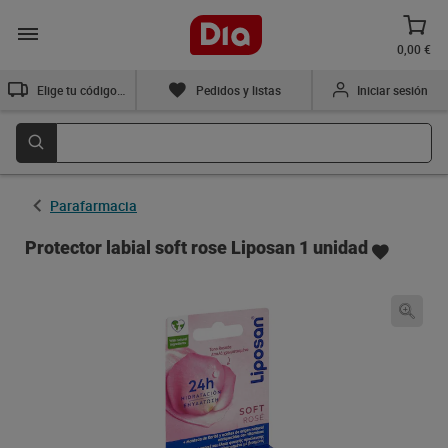
0,00 €
Elige tu código postal
Pedidos y listas
Iniciar sesión
Parafarmacia
Protector labial soft rose Liposan 1 unidad