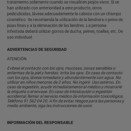
tratamiento solamente cuando se visualicen piojos vivos. Si se
han utilizado con anterioridad a este producto, otros
pediculicidas, lávese adecuadamente la cabeza con un champú
cosmético. Se recomienda la utilización de la liendrera o peine de
púas finas y a la eliminación de las liendres. La persona
infestada deberá utilizar gorros de ducha, peines, toallas, etc. De
uso individual.
ADVERTENCIAS DE SEGURIDAD
ATENCIÓN
Evítese el contacto con los ojos, mucosas, zonas sensibles o
enfermas de la piel y heridas. Irrita los ojos. En caso de contacto
con los ojos, lávese inmediata y abundantemente con agua. No
utilizar en niños menores de 2 años. No ingerir. Uso externo. En
caso de ingestión, acudir inmediatamente al médico y mostrarle
la etiqueta o el envase. En caso de intoxicación o ingestión
accidental, llamar al servicio médico de información toxicológica.
Teléfono 91 562 04 20. A fin de evitar riesgos para las personas y
medio ambiente, siga las instrucciones de usos.
INFORMACIÓN DEL RESPONSABLE