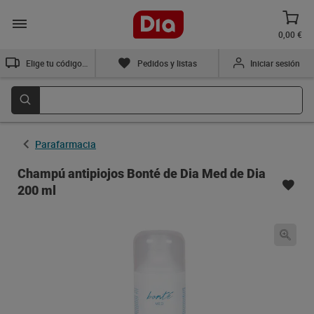
0,00 €
Elige tu código postal
Pedidos y listas
Iniciar sesión
Parafarmacia
Champú antipiojos Bonté de Dia Med de Dia
200 ml