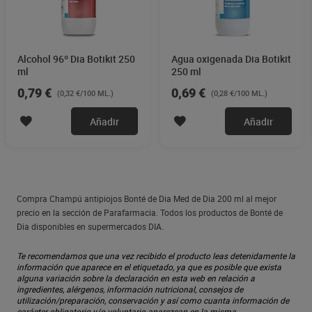
Alcohol 96º Dia Botikit 250
Agua oxigenada Dia Botikit
ml
250 ml
0,79 €
0,69 €
(0,32 €/100 ML.)
(0,28 €/100 ML.)
Añadir
Añadir
Compra Champú antipiojos Bonté de Dia Med de Dia 200 ml al mejor
precio en la sección de Parafarmacia. Todos los productos de Bonté de
Dia disponibles en supermercados DIA.
Te recomendamos que una vez recibido el producto leas detenidamente la
información que aparece en el etiquetado, ya que es posible que exista
alguna variación sobre la declaración en esta web en relación a
ingredientes, alérgenos, información nutricional, consejos de
utilización/preparación, conservación y así como cuanta información de
carácter obligatorio y/o voluntario aparezcan en la misma.