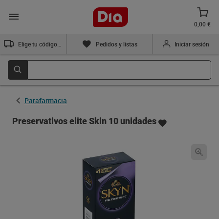
0,00 €
Elige tu código postal
Pedidos y listas
Iniciar sesión
Parafarmacia
Preservativos elite Skin 10 unidades