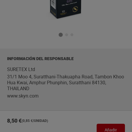
INFORMACIÓN DEL RESPONSABLE
SURETEX Ltd
31/1 Moo 4, Suratthani-Thakuapha Road, Tambon Khoo
Hua Kwai, Amphur Phunphin, Suratthani 84130,
THAILAND
www.skyn.com
8,50 €
(0,85 €/UNIDAD)
Añadir