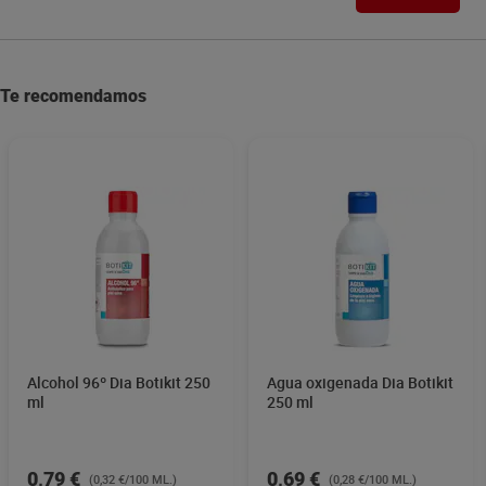
Te recomendamos
Alcohol 96º Dia Botikit 250
Agua oxigenada Dia Botikit
ml
250 ml
0,79 €
0,69 €
(0,32 €/100 ML.)
(0,28 €/100 ML.)