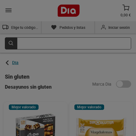
0,00 €
Elige tu código postal
Pedidos y listas
Iniciar sesión
Dia
Sin gluten
Marca Dia
Desayunos sin gluten
Mejor valorado
Mejor valorado