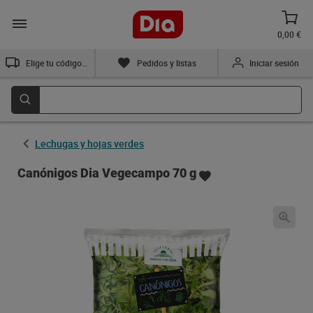
0,00 €
Elige tu código postal
Pedidos y listas
Iniciar sesión
Lechugas y hojas verdes
Canónigos Dia Vegecampo 70 g