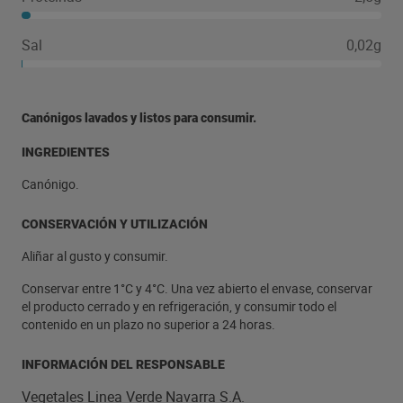
Sal
0,02g
Canónigos lavados y listos para consumir.
INGREDIENTES
Canónigo.
CONSERVACIÓN Y UTILIZACIÓN
Aliñar al gusto y consumir.
Conservar entre 1°C y 4°C. Una vez abierto el envase, conservar
el producto cerrado y en refrigeración, y consumir todo el
contenido en un plazo no superior a 24 horas.
INFORMACIÓN DEL RESPONSABLE
Vegetales Linea Verde Navarra S.A.