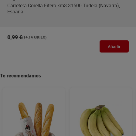
Carretera Corella-Fitero km3 31500 Tudela (Navarra),
España.
0,99 €
(14,14 €/KILO)
Añadir
Te recomendamos