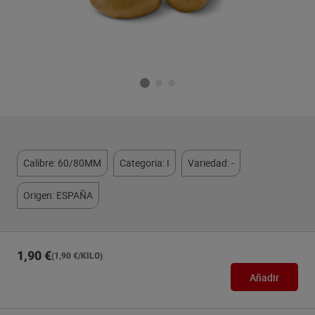
Calibre: 60/80MM
Categoria: I
Variedad: -
Origen: ESPAÑA
1,90 €
(1,90 €/KILO)
Añadir