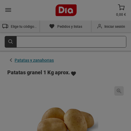
0,00 €
Elige tu código postal
Pedidos y listas
Iniciar sesión
Patatas y zanahorias
Patatas granel 1 Kg aprox.