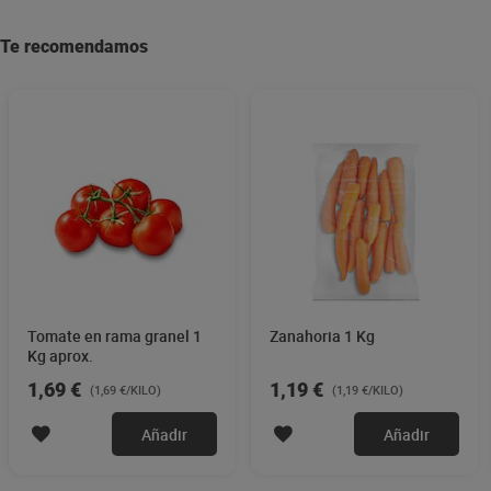
Te recomendamos
Tomate en rama granel 1
Zanahoria 1 Kg
Kg aprox.
1,69 €
1,19 €
(1,69 €/KILO)
(1,19 €/KILO)
Añadir
Añadir