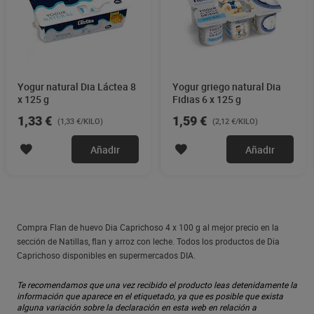
Yogur natural Dia Láctea 8
Yogur griego natural Dia
x 125 g
Fidias 6 x 125 g
1,33 €
1,59 €
(1,33 €/KILO)
(2,12 €/KILO)
Añadir
Añadir
Compra Flan de huevo Dia Caprichoso 4 x 100 g al mejor precio en la
sección de Natillas, flan y arroz con leche. Todos los productos de Dia
Caprichoso disponibles en supermercados DIA.
Te recomendamos que una vez recibido el producto leas detenidamente la
información que aparece en el etiquetado, ya que es posible que exista
alguna variación sobre la declaración en esta web en relación a