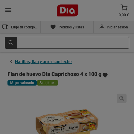
0,00 €
Elige tu código postal
Pedidos y listas
Iniciar sesión
Natillas, flan y arroz con leche
Flan de huevo Dia Caprichoso 4 x 100 g
Mejor valorado
Sin gluten