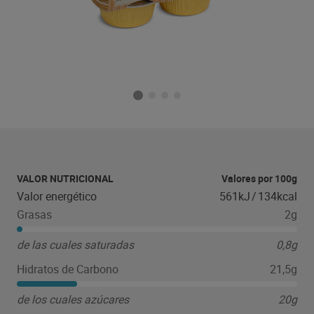
VALOR NUTRICIONAL
Valores por 100g
Valor energético
561kJ
/
134kcal
Grasas
2g
de las cuales saturadas
0,8g
Hidratos de Carbono
21,5g
de los cuales azúcares
20g