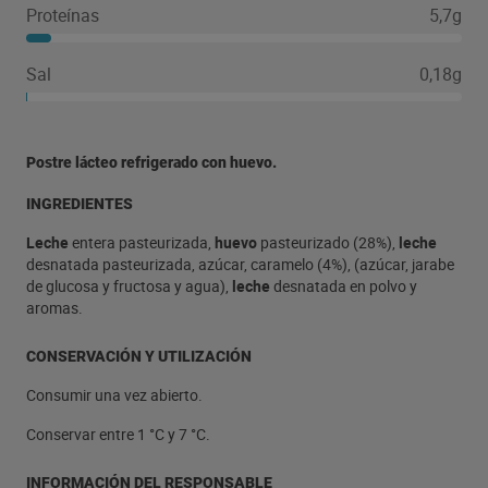
Proteínas
5,7g
Sal
0,18g
Postre lácteo refrigerado con huevo.
INGREDIENTES
Leche
entera pasteurizada,
huevo
pasteurizado (28%),
leche
desnatada pasteurizada, azúcar, caramelo (4%), (azúcar, jarabe
de glucosa y fructosa y agua),
leche
desnatada en polvo y
aromas.
CONSERVACIÓN Y UTILIZACIÓN
Consumir una vez abierto.
Conservar entre 1 °C y 7 °C.
INFORMACIÓN DEL RESPONSABLE