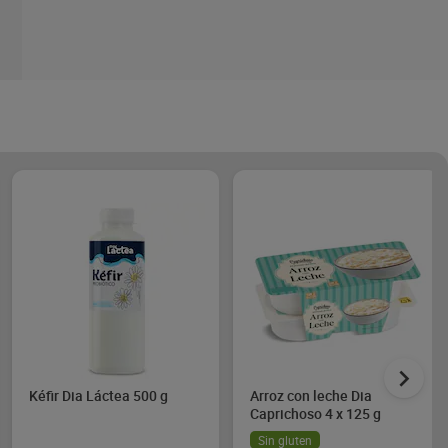
Kéfir Dia Láctea 500 g
Arroz con leche Dia
Caprichoso 4 x 125 g
Sin gluten