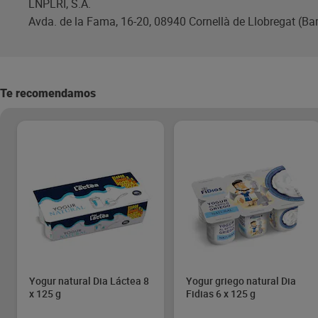
LNPLRI, S.A.
Avda. de la Fama, 16-20, 08940 Cornellà de Llobregat (Ba
Te recomendamos
Yogur natural Dia Láctea 8
Yogur griego natural Dia
x 125 g
Fidias 6 x 125 g