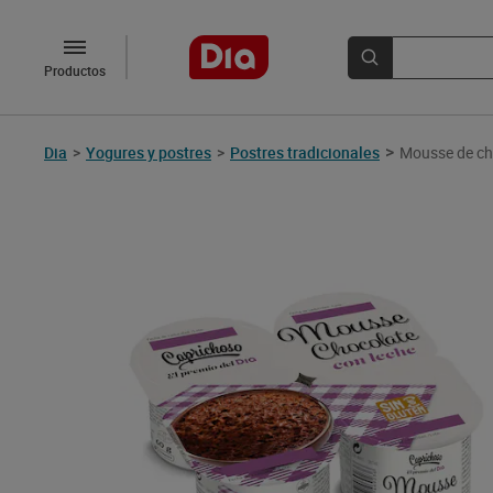
Productos
>
Dia
>
Yogures y postres
>
Postres tradicionales
Mousse de cho