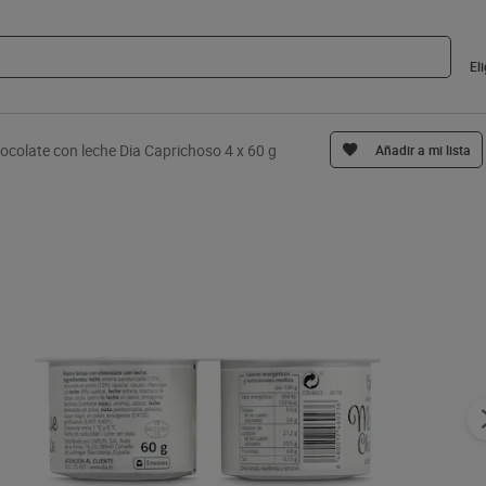
El
colate con leche Dia Caprichoso 4 x 60 g
Añadir a mi lista