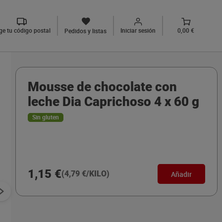
ige tu código postal
Iniciar sesión
0,00 €
Pedidos y listas
Mousse de chocolate con
leche Dia Caprichoso 4 x 60 g
Sin gluten
1,15 €
(4,79 €/KILO)
Añadir