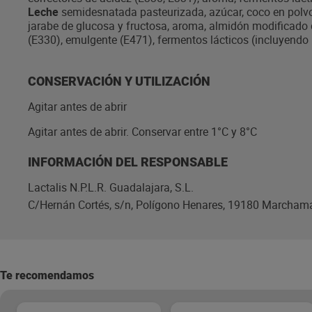
Leche
semidesnatada pasteurizada, azúcar, coco en polvo 
jarabe de glucosa y fructosa, aroma, almidón modificado d
(E330), emulgente (E471), fermentos lácticos (incluyendo L
CONSERVACIÓN Y UTILIZACIÓN
Agitar antes de abrir
Agitar antes de abrir. Conservar entre 1°C y 8°C
INFORMACIÓN DEL RESPONSABLE
Lactalis N.P.L.R. Guadalajara, S.L.
C/Hernán Cortés, s/n, Polígono Henares, 19180 Marchama
Te recomendamos