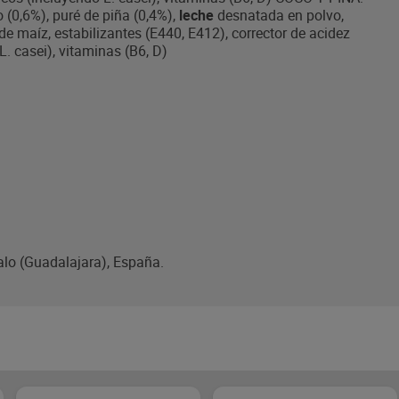
(0,6%), puré de piña (0,4%),
leche
desnatada en polvo,
e maíz, estabilizantes (E440, E412), corrector de acidez
. casei), vitaminas (B6, D)
lo (Guadalajara), España.