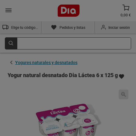
0,00 €
Elige tu código postal
Pedidos y listas
Iniciar sesión
Yogures naturales y desnatados
Yogur natural desnatado Dia Láctea 6 x 125 g