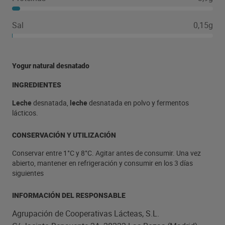
Sal
0,15g
Yogur natural desnatado
INGREDIENTES
Leche
desnatada,
leche
desnatada en polvo y fermentos
lácticos.
CONSERVACIÓN Y UTILIZACIÓN
Conservar entre 1°C y 8°C. Agitar antes de consumir. Una vez
abierto, mantener en refrigeración y consumir en los 3 días
siguientes
INFORMACIÓN DEL RESPONSABLE
Agrupación de Cooperativas Lácteas, S.L.