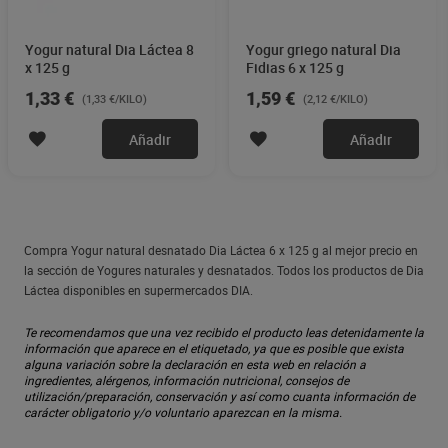
Yogur natural Dia Láctea 8
Yogur griego natural Dia
x 125 g
Fidias 6 x 125 g
1,33 €
1,59 €
(1,33 €/KILO)
(2,12 €/KILO)
Añadir
Añadir
Compra Yogur natural desnatado Dia Láctea 6 x 125 g al mejor precio en
la sección de Yogures naturales y desnatados. Todos los productos de Dia
Láctea disponibles en supermercados DIA.
Te recomendamos que una vez recibido el producto leas detenidamente la
información que aparece en el etiquetado, ya que es posible que exista
alguna variación sobre la declaración en esta web en relación a
ingredientes, alérgenos, información nutricional, consejos de
utilización/preparación, conservación y así como cuanta información de
carácter obligatorio y/o voluntario aparezcan en la misma.