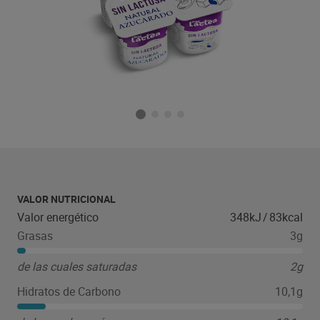
VALOR NUTRICIONAL
Valor energético
348kJ
/
83kcal
Grasas
3g
de las cuales saturadas
2g
Hidratos de Carbono
10,1g