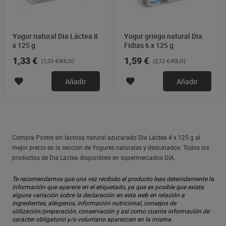
Yogur natural Dia Láctea 8
Yogur griego natural Dia
x 125 g
Fidias 6 x 125 g
1,33 €
1,59 €
(1,33 €/KILO)
(2,12 €/KILO)
Añadir
Añadir
Compra Postre sin lactosa natural azucarado Dia Láctea 4 x 125 g al
mejor precio en la sección de Yogures naturales y desnatados. Todos los
productos de Dia Láctea disponibles en supermercados DIA.
Te recomendamos que una vez recibido el producto leas detenidamente la
información que aparece en el etiquetado, ya que es posible que exista
alguna variación sobre la declaración en esta web en relación a
ingredientes, alérgenos, información nutricional, consejos de
utilización/preparación, conservación y así como cuanta información de
carácter obligatorio y/o voluntario aparezcan en la misma.