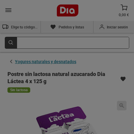
0,00 €
Elige tu código postal
Pedidos y listas
Iniciar sesión
Yogures naturales y desnatados
Postre sin lactosa natural azucarado Dia
Láctea 4 x 125 g
Sin lactosa