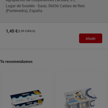
Lugar de Soutelo - Saiar, 36656 Caldas de Reis
(Pontevedra), España.
1,45 €
(2,90 €/KILO)
Añadir
Te recomendamos