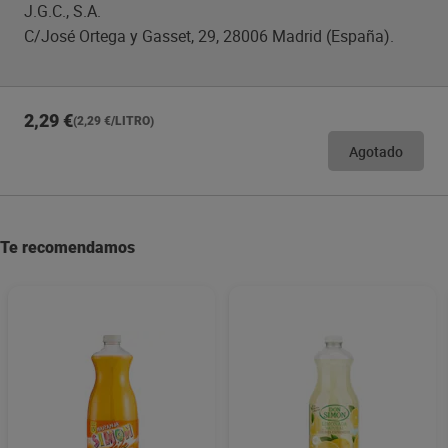
J.G.C., S.A.
C/José Ortega y Gasset, 29, 28006 Madrid (España).
2,29 €
(2,29 €/LITRO)
Agotado
Te recomendamos