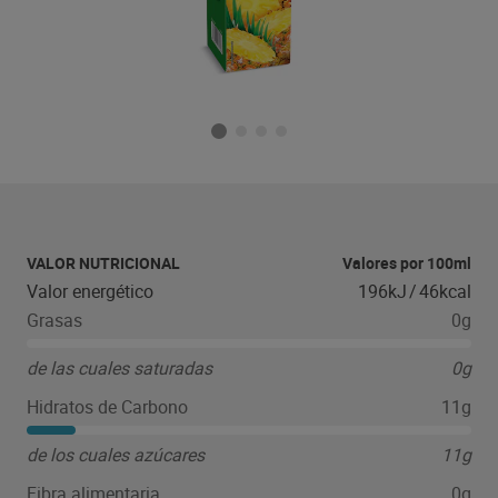
VALOR NUTRICIONAL
Valores por 100ml
Valor energético
196kJ
/
46kcal
Grasas
0g
de las cuales saturadas
0g
Hidratos de Carbono
11g
de los cuales azúcares
11g
Fibra alimentaria
0g