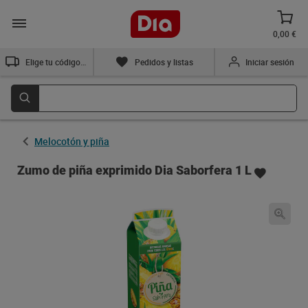
0,00 €
Elige tu código postal
Pedidos y listas
Iniciar sesión
Melocotón y piña
Zumo de piña exprimido Dia Saborfera 1 L