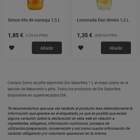
Simon life de naranja 1,5 L
Limonada Don Simón 1,5 L
1,85 €
1,35 €
(1,23 €/LITRO)
(0,90 €/LITRO)
Añadir
Añadir
Compra Zumo de piña exprimido Dia Saborfera 1 L al mejor precio en la
sección de Melocotón y piña. Todos los productos de Dia Saborfera
disponibles en supermercados DIA.
Te recomendamos que una vez recibido el producto leas detenidamente la
información que aparece en el etiquetado, ya que es posible que exista
alguna variación sobre la declaración en esta web en relación a
ingredientes, alérgenos, información nutricional, consejos de
utilización/preparación, conservación y así como cuanta información de
carácter obligatorio y/o voluntario aparezcan en la misma.