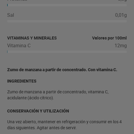
Sal
0,01g
VITAMINAS Y MINERALES
Valores por 100ml
Vitamina C
12mg
Zumo de manzana a partir de concentrado. Con vitamina C.
INGREDIENTES
Zumo de manzana a partir de concentrado, vitamina C,
acidulante (ácido cítrico).
CONSERVACIÓN Y UTILIZACIÓN
Una vez abierto, mantener en refrigeración y consumir en los 4
días siguientes. Agitar antes de servir.