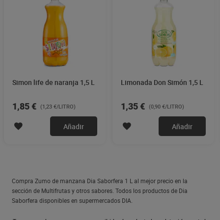
Simon life de naranja 1,5 L
Limonada Don Simón 1,5 L
1,85 €
1,35 €
(1,23 €/LITRO)
(0,90 €/LITRO)
Añadir
Añadir
Compra Zumo de manzana Dia Saborfera 1 L al mejor precio en la
sección de Multifrutas y otros sabores. Todos los productos de Dia
Saborfera disponibles en supermercados DIA.