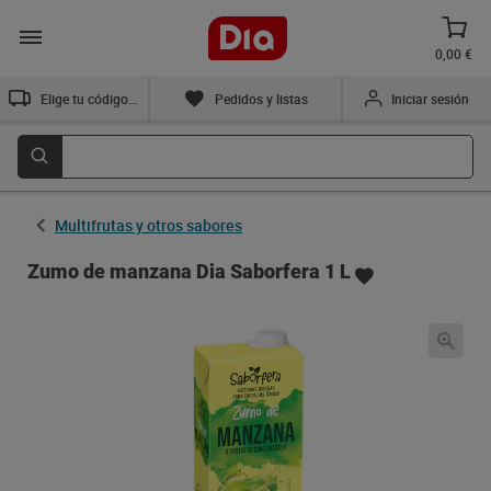
0,00 €
Elige tu código postal
Pedidos y listas
Iniciar sesión
Multifrutas y otros sabores
Zumo de manzana Dia Saborfera 1 L