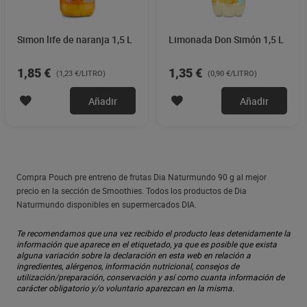
Simon life de naranja 1,5 L
Limonada Don Simón 1,5 L
1,85 €
1,35 €
(1,23 €/LITRO)
(0,90 €/LITRO)
Añadir
Añadir
Compra Pouch pre entreno de frutas Dia Naturmundo 90 g al mejor
precio en la sección de Smoothies. Todos los productos de Dia
Naturmundo disponibles en supermercados DIA.
Te recomendamos que una vez recibido el producto leas detenidamente la
información que aparece en el etiquetado, ya que es posible que exista
alguna variación sobre la declaración en esta web en relación a
ingredientes, alérgenos, información nutricional, consejos de
utilización/preparación, conservación y así como cuanta información de
carácter obligatorio y/o voluntario aparezcan en la misma.