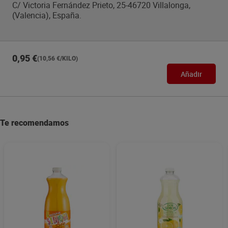
C/ Victoria Fernández Prieto, 25-46720 Villalonga,
(Valencia), España.
0,95 €
(10,56 €/KILO)
Añadir
Te recomendamos