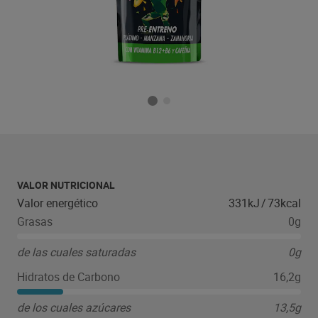
VALOR NUTRICIONAL
Valor energético
331kJ
/
73kcal
Grasas
0g
de las cuales saturadas
0g
Hidratos de Carbono
16,2g
de los cuales azúcares
13,5g