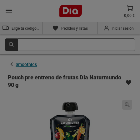
0,00 €
Elige tu código postal
Pedidos y listas
Iniciar sesión
Smoothies
Pouch pre entreno de frutas Dia Naturmundo
90 g