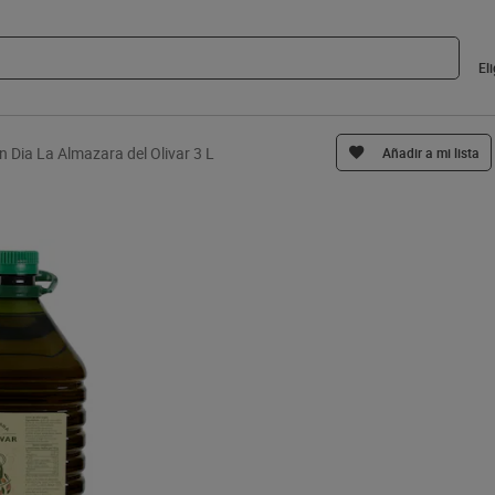
El
en Dia La Almazara del Olivar 3 L
Añadir a mi lista