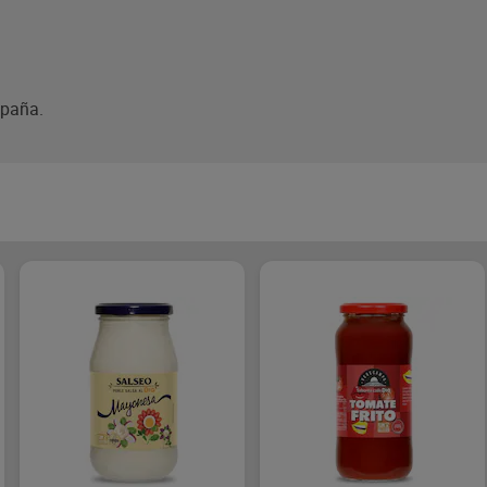
spaña.