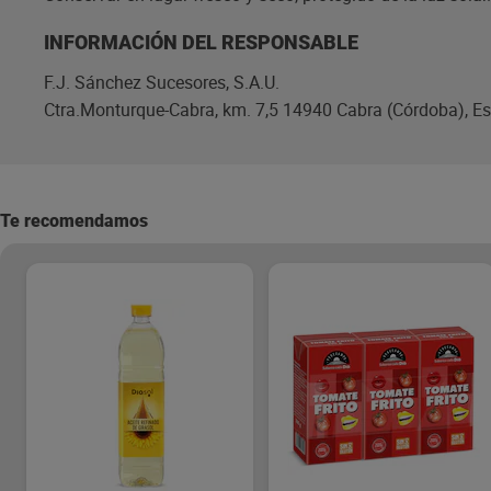
INFORMACIÓN DEL RESPONSABLE
F.J. Sánchez Sucesores, S.A.U.
Ctra.Monturque-Cabra, km. 7,5 14940 Cabra (Córdoba), E
Te recomendamos