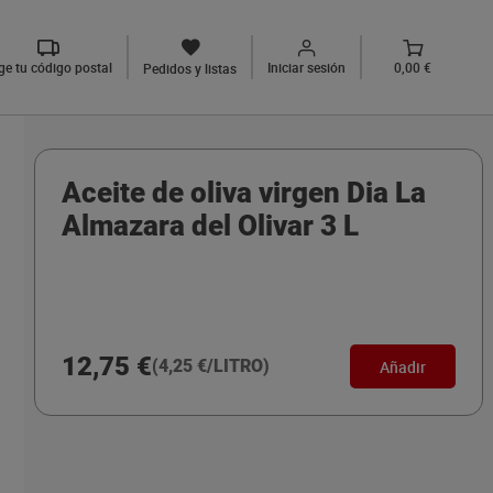
ige tu código postal
Iniciar sesión
0,00 €
Pedidos y listas
Aceite de oliva virgen Dia La
Almazara del Olivar 3 L
12,75 €
(4,25 €/LITRO)
Añadir