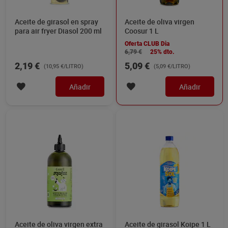
Aceite de girasol en spray
Aceite de oliva virgen
para air fryer Diasol 200 ml
Coosur 1 L
Oferta CLUB Dia
6,79 €
25% dto.
2,19 €
5,09 €
(10,95 €/LITRO)
(5,09 €/LITRO)
Añadir
Añadir
Aceite de oliva virgen extra
Aceite de girasol Koipe 1 L