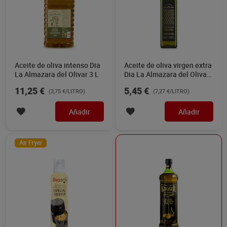
Aceite de oliva intenso Dia
Aceite de oliva virgen extra
La Almazara del Olivar 3 L
Dia La Almazara del Olivar
750 ml
11,25 €
5,45 €
(3,75 €/LITRO)
(7,27 €/LITRO)
Añadir
Añadir
Air Fryer