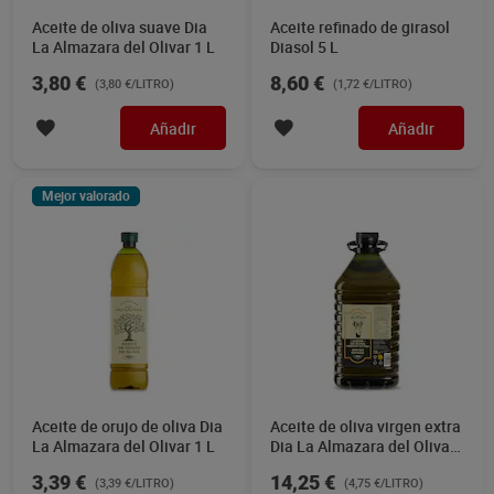
Aceite de oliva suave Dia
Aceite refinado de girasol
La Almazara del Olivar 1 L
Diasol 5 L
3,80 €
8,60 €
(3,80 €/LITRO)
(1,72 €/LITRO)
Añadir
Añadir
Mejor valorado
Aceite de orujo de oliva Dia
Aceite de oliva virgen extra
La Almazara del Olivar 1 L
Dia La Almazara del Olivar
3 L
3,39 €
14,25 €
(3,39 €/LITRO)
(4,75 €/LITRO)