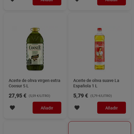
Aceite de oliva virgen extra
Aceite de oliva suave La
Coosur 5 L
Española 1 L
27,95 €
5,79 €
(5,59 €/LITRO)
(5,79 €/LITRO)
Añadir
Añadir