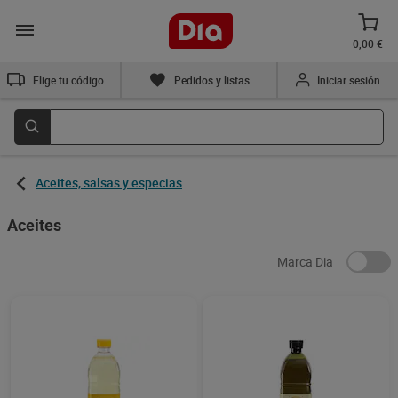
0,00 €
Elige tu código postal
Pedidos y listas
Iniciar sesión
Aceites, salsas y especias
Aceites
Marca Dia