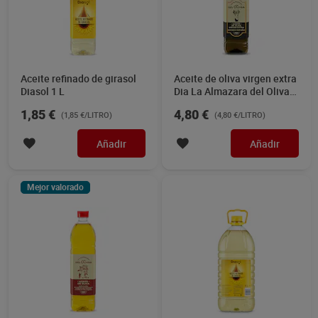
Aceite refinado de girasol
Aceite de oliva virgen extra
Diasol 1 L
Dia La Almazara del Olivar
1 L
1,85 €
4,80 €
(1,85 €/LITRO)
(4,80 €/LITRO)
Añadir
Añadir
Mejor valorado