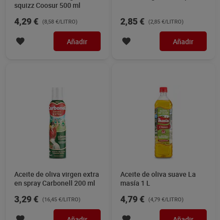
squizz Coosur 500 ml
4,29 €
2,85 €
(8,58 €/LITRO)
(2,85 €/LITRO)
Añadir
Añadir
Aceite de oliva virgen extra
Aceite de oliva suave La
en spray Carbonell 200 ml
masía 1 L
3,29 €
4,79 €
(16,45 €/LITRO)
(4,79 €/LITRO)
Añadir
Añadir