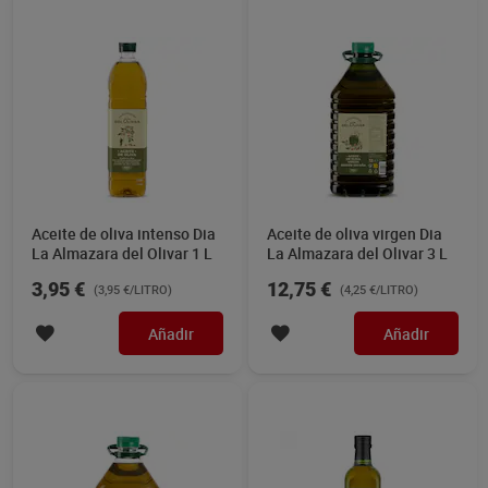
Aceite de oliva intenso Dia
Aceite de oliva virgen Dia
La Almazara del Olivar 1 L
La Almazara del Olivar 3 L
3,95 €
12,75 €
(3,95 €/LITRO)
(4,25 €/LITRO)
Añadir
Añadir