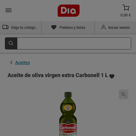
0,00 €
Elige tu código postal
Pedidos y listas
Iniciar sesión
Aceites
Aceite de oliva virgen extra Carbonell 1 L