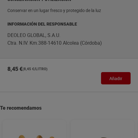
Conservar en un lugar fresco y protegido de la luz
INFORMACIÓN DEL RESPONSABLE
DEOLEO GLOBAL, S.A.U.
Ctra. N.IV. Km.388-14610 Alcolea (Córdoba)
8,45 €
(8,45 €/LITRO)
Añadir
Te recomendamos