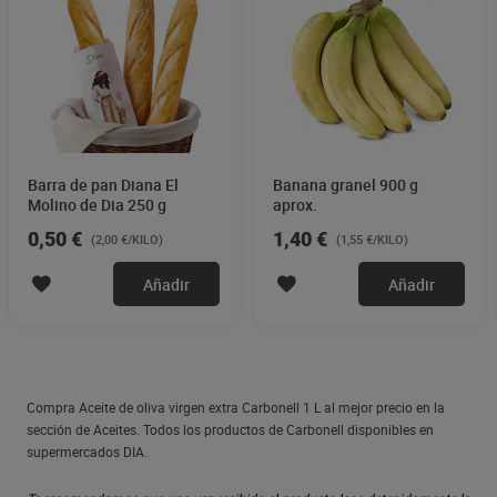
Barra de pan Diana El
Banana granel 900 g
Molino de Dia 250 g
aprox.
0,50 €
1,40 €
(2,00 €/KILO)
(1,55 €/KILO)
Añadir
Añadir
Compra Aceite de oliva virgen extra Carbonell 1 L al mejor precio en la
sección de Aceites. Todos los productos de Carbonell disponibles en
supermercados DIA.