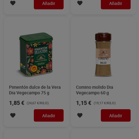
Añadir
Añadir
Pimentón dulce de la Vera
Comino molido Dia
Dia Vegecampo 75 g
Vegecampo 60 g
1,85 €
1,15 €
(24,67 €/KILO)
(19,17 €/KILO)
Añadir
Añadir