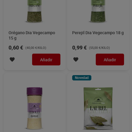
Orégano Dia Vegecampo
Perejil Dia Vegecampo 18 g
15 g
0,60 €
0,99 €
(40,00 €/KILO)
(55,00 €/KILO)
Añadir
Añadir
Novedad