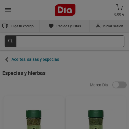
0,00 €
Elige tu código postal
Pedidos y listas
Iniciar sesión
Aceites, salsas y especias
Especias y hierbas
Marca Dia