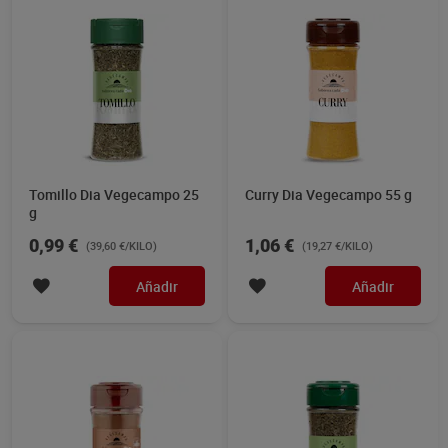
Tomillo Dia Vegecampo 25
Curry Dia Vegecampo 55 g
g
0,99 €
1,06 €
(39,60 €/KILO)
(19,27 €/KILO)
Añadir
Añadir