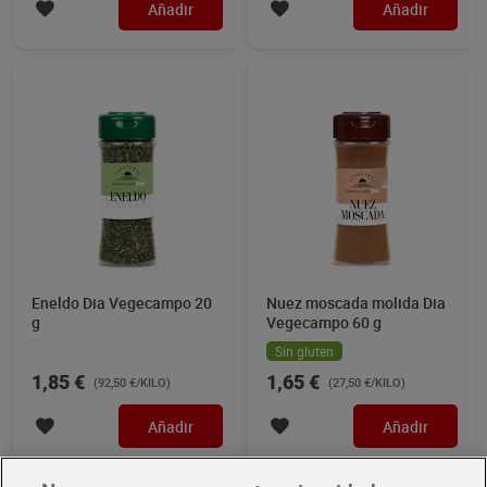
Añadir
Añadir
Eneldo Dia Vegecampo 20
Nuez moscada molida Dia
g
Vegecampo 60 g
Sin gluten
1,85 €
1,65 €
(92,50 €/KILO)
(27,50 €/KILO)
Añadir
Añadir