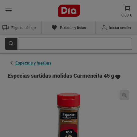
0,00 €
Elige tu código postal
Pedidos y listas
Iniciar sesión
Especias y hierbas
Especias surtidas molidas Carmencita 45 g