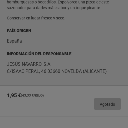
hamburguesas o bocadillos. Espolvorea una pizca de este
sazonador para darles más sabor y un toque picante.
Conservar en lugar fresco y seco.
PAÍS ORIGEN
España
INFORMACIÓN DEL RESPONSABLE
JESÚS NAVARRO, S.A.
C/ISAAC PERAL, 46 03660 NOVELDA (ALICANTE)
1,95 €
(43,33 €/KILO)
Agotado