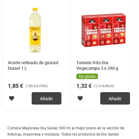
Aceite refinado de girasol
Tomate frito Dia
Diasol 1 L
Vegecampo 3 x 390 g
Sin gluten
1,85 €
1,32 €
(1,85 €/LITRO)
(1,13 €/KILO)
Añadir
Añadir
Compra Mayonesa Dia Salseo 500 ml al mejor precio en la sección de
Ketchup, mayonesa y mostaza. Todos los productos de Dia Salseo