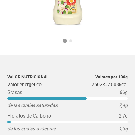
VALOR NUTRICIONAL
Valores por 100g
Valor energético
2502kJ
/
608kcal
Grasas
66g
de las cuales saturadas
7,4g
Hidratos de Carbono
2,7g
de los cuales azúcares
1,3g