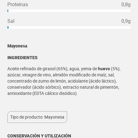
Proteínas
0,8g
Sal
0,9g
Mayonesa
INGREDIENTES
Aceite refinado de girasol (65%), agua, yema de
huevo
(5%),
azúcar, vinagre de vino, almidón modificado de maíz, sal,
concentrado de zumo de limón, acidulante (ácido láctico),
conservador (ácido sórbico), extracto natural de pimentón,
antioxidante (EDTA cálcico disódico).
Tipo de producto: Mayonesa
CONSERVACIÓN Y UTILIZACIÓN