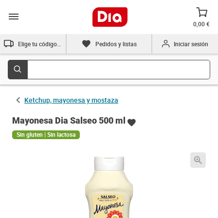
0,00 €
Elige tu código postal
Pedidos y listas
Iniciar sesión
Ketchup, mayonesa y mostaza
Mayonesa Dia Salseo 500 ml
Sin gluten | Sin lactosa