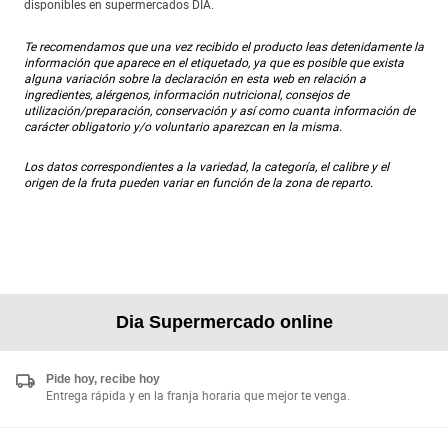
disponibles en supermercados DIA.
Te recomendamos que una vez recibido el producto leas detenidamente la
información que aparece en el etiquetado, ya que es posible que exista
alguna variación sobre la declaración en esta web en relación a
ingredientes, alérgenos, información nutricional, consejos de
utilización/preparación, conservación y así como cuanta información de
carácter obligatorio y/o voluntario aparezcan en la misma.
Los datos correspondientes a la variedad, la categoría, el calibre y el
origen de la fruta pueden variar en función de la zona de reparto.
Dia Supermercado online
Pide hoy, recibe hoy
Entrega rápida y en la franja horaria que mejor te venga.