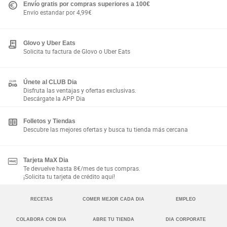
Envío gratis por compras superiores a 100€
Envío estandar por 4,99€
Glovo y Uber Eats
Solicita tu factura de Glovo o Uber Eats
Únete al CLUB Dia
Disfruta las ventajas y ofertas exclusivas.
Descárgate la APP Dia
Folletos y Tiendas
Descubre las mejores ofertas y busca tu tienda más cercana
Tarjeta MaX Dia
Te devuelve hasta 8€/mes de tus compras.
¡Solicita tu tarjeta de crédito aquí!
RECETAS
COMER MEJOR CADA DIA
EMPLEO
COLABORA CON DIA
ABRE TU TIENDA
DIA CORPORATE