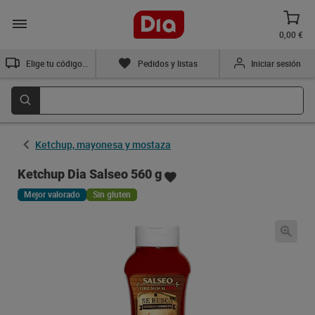
0,00 €
Elige tu código postal
Pedidos y listas
Iniciar sesión
Ketchup, mayonesa y mostaza
Ketchup Dia Salseo 560 g
Mejor valorado
Sin gluten