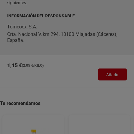
siguientes.
INFORMACIÓN DEL RESPONSABLE
Tomcoex, S.A.
Crta. Nacional V, km 294, 10100 Miajadas (Cáceres),
España.
1,15 €
(2,05 €/KILO)
Añadir
Te recomendamos