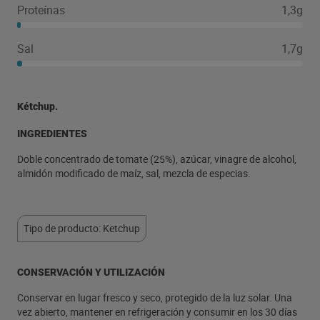
Proteínas
1,3g
Sal
1,7g
Kétchup.
INGREDIENTES
Doble concentrado de tomate (25%), azúcar, vinagre de alcohol,
almidón modificado de maíz, sal, mezcla de especias.
Tipo de producto: Ketchup
CONSERVACIÓN Y UTILIZACIÓN
Conservar en lugar fresco y seco, protegido de la luz solar. Una
vez abierto, mantener en refrigeración y consumir en los 30 días