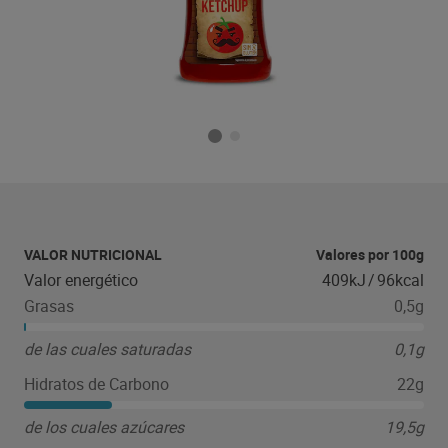
VALOR NUTRICIONAL
Valores por 100g
Valor energético
409kJ
/
96kcal
Grasas
0,5g
de las cuales saturadas
0,1g
Hidratos de Carbono
22g
de los cuales azúcares
19,5g