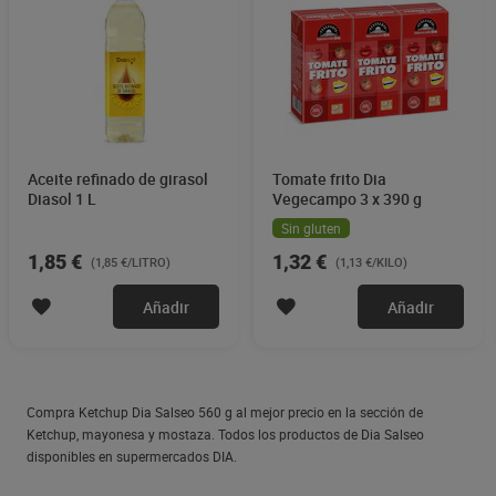
Aceite refinado de girasol
Tomate frito Dia
Diasol 1 L
Vegecampo 3 x 390 g
Sin gluten
1,85 €
1,32 €
(1,85 €/LITRO)
(1,13 €/KILO)
Añadir
Añadir
Compra Ketchup Dia Salseo 560 g al mejor precio en la sección de
Ketchup, mayonesa y mostaza. Todos los productos de Dia Salseo
disponibles en supermercados DIA.