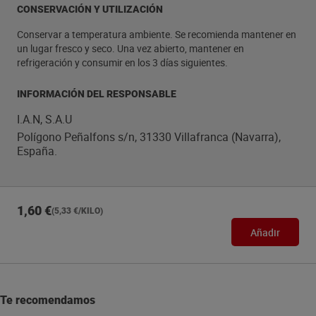
CONSERVACIÓN Y UTILIZACIÓN
Conservar a temperatura ambiente. Se recomienda mantener en
un lugar fresco y seco. Una vez abierto, mantener en
refrigeración y consumir en los 3 días siguientes.
INFORMACIÓN DEL RESPONSABLE
I.A.N, S.A.U
Polígono Peñalfons s/n, 31330 Villafranca (Navarra),
España.
1,60 €
(5,33 €/KILO)
Añadir
Te recomendamos