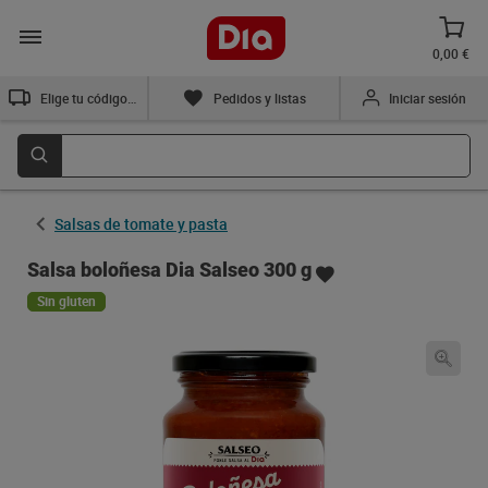
0,00 €
Elige tu código postal
Pedidos y listas
Iniciar sesión
Salsas de tomate y pasta
Salsa boloñesa Dia Salseo 300 g
Sin gluten