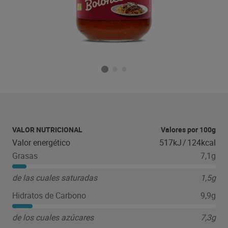
VALOR NUTRICIONAL
Valores por 100g
Valor energético
517kJ
/
124kcal
Grasas
7,1g
de las cuales saturadas
1,5g
Hidratos de Carbono
9,9g
de los cuales azúcares
7,3g