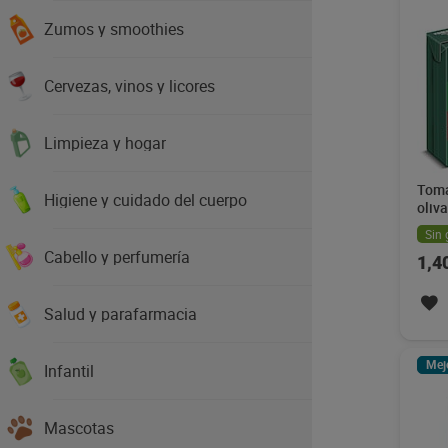
Zumos y smoothies
Cervezas, vinos y licores
Limpieza y hogar
Toma
Higiene y cuidado del cuerpo
oliv
215 
Sin 
Cabello y perfumería
1,4
Salud y parafarmacia
Mej
Infantil
Mascotas