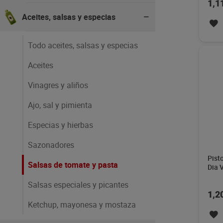
1,1
Aceites, salsas y especias
Todo aceites, salsas y especias
Aceites
Vinagres y aliños
Ajo, sal y pimienta
Especias y hierbas
Sazonadores
Pisto
Salsas de tomate y pasta
Dia 
Salsas especiales y picantes
1,2
Ketchup, mayonesa y mostaza