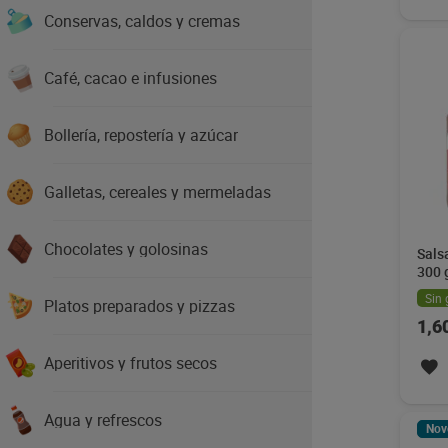
Conservas, caldos y cremas
Café, cacao e infusiones
Bollería, repostería y azúcar
Galletas, cereales y mermeladas
Chocolates y golosinas
Sals
300 
Sin 
Platos preparados y pizzas
1,6
Aperitivos y frutos secos
Agua y refrescos
Nov