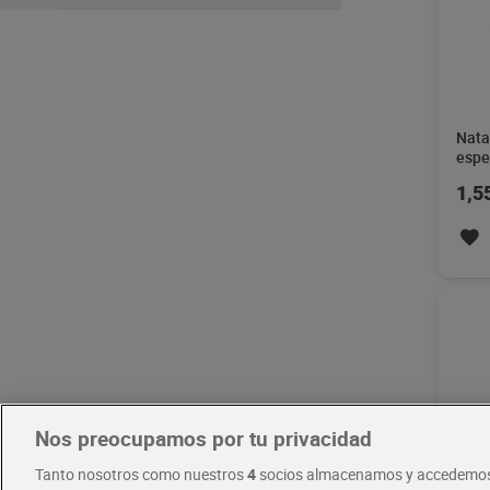
Nata
espe
1,5
Nos preocupamos por tu privacidad
Tanto nosotros como nuestros
4
socios almacenamos y accedemos