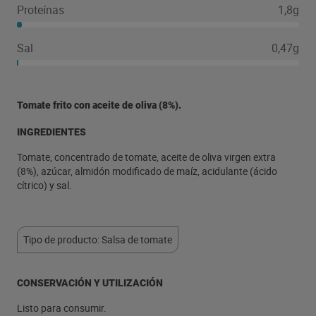
Proteínas
1,8g
Sal
0,47g
Tomate frito con aceite de oliva (8%).
INGREDIENTES
Tomate, concentrado de tomate, aceite de oliva virgen extra
(8%), azúcar, almidón modificado de maíz, acidulante (ácido
cítrico) y sal.
Tipo de producto: Salsa de tomate
CONSERVACIÓN Y UTILIZACIÓN
Listo para consumir.