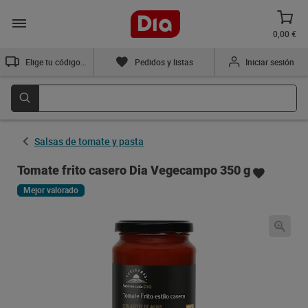
0,00 €
Elige tu código postal
Pedidos y listas
Iniciar sesión
Salsas de tomate y pasta
Tomate frito casero Dia Vegecampo 350 g
Mejor valorado