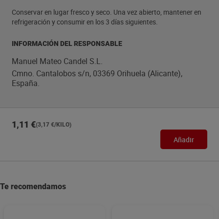
Conservar en lugar fresco y seco. Una vez abierto, mantener en
refrigeración y consumir en los 3 días siguientes.
INFORMACIÓN DEL RESPONSABLE
Manuel Mateo Candel S.L.
Cmno. Cantalobos s/n, 03369 Orihuela (Alicante),
España.
1,11 €
(3,17 €/KILO)
Añadir
Te recomendamos