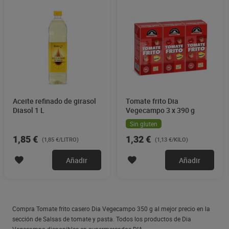
Aceite refinado de girasol
Tomate frito Dia
Diasol 1 L
Vegecampo 3 x 390 g
Sin gluten
1,85 €
1,32 €
(1,85 €/LITRO)
(1,13 €/KILO)
Añadir
Añadir
Compra Tomate frito casero Dia Vegecampo 350 g al mejor precio en la
sección de Salsas de tomate y pasta. Todos los productos de Dia