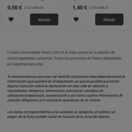
0,50 €
1,40 €
(2,00 €/KILO)
(1,55 €/KILO)
Añadir
Añadir
Compra Salsa kebab Ybarra 250 ml al mejor precio en la sección de
Salsas especiales y picantes. Todos los productos de Ybarra disponibles
en supermercados DIA.
Te recomendamos que una vez recibido el producto leas detenidamente la
información que aparece en el etiquetado, ya que es posible que exista
alguna variación sobre la declaración en esta web en relación a
ingredientes, alérgenos, información nutricional, consejos de
utilización/preparación, conservación y así como cuanta información de
carácter obligatorio y/o voluntario aparezcan en la misma.
Los datos correspondientes a la variedad, la categoría, el calibre y el
origen de la fruta pueden variar en función de la zona de reparto.