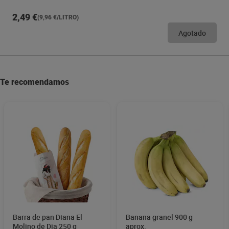
2,49 €
(9,96 €/LITRO)
Agotado
Te recomendamos
Barra de pan Diana El
Banana granel 900 g
Molino de Dia 250 g
aprox.