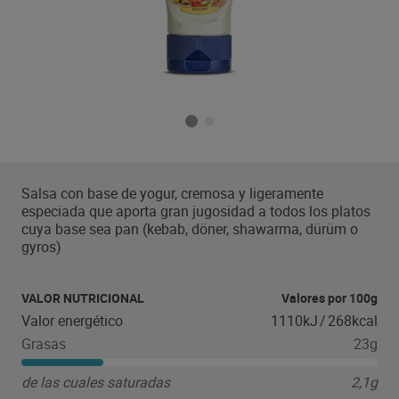
Salsa con base de yogur, cremosa y ligeramente
especiada que aporta gran jugosidad a todos los platos
cuya base sea pan (kebab, döner, shawarma, dürüm o
gyros)
VALOR NUTRICIONAL
Valores por 100g
Valor energético
1110kJ
/
268kcal
Grasas
23g
de las cuales saturadas
2,1g