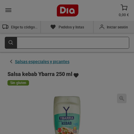
0,00 €
Elige tu código postal
Pedidos y listas
Iniciar sesión
Salsas especiales y picantes
Salsa kebab Ybarra 250 ml
Sin gluten