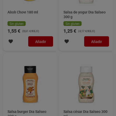
Alioli Chovi 180 ml
Salsa de yogur Dia Salseo
300 g
Sin gluten
Sin gluten
1,55 €
1,25 €
(8,61 €/KILO)
(4,17 €/KILO)
Añadir
Añadir
Salsa burger Dia Salseo
Salsa césar Dia Salseo 300