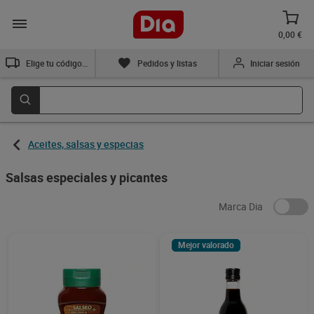
0,00 €
Elige tu código postal
Pedidos y listas
Iniciar sesión
Aceites, salsas y especias
Salsas especiales y picantes
Marca Dia
Mejor valorado