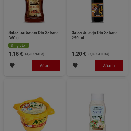
Salsa barbacoa Dia Salseo
Salsa de soja Dia Salseo
360 g
250 ml
Sin gluten
1,18 €
1,20 €
(3,28 €/KILO)
(4,80 €/LITRO)
Añadir
Añadir