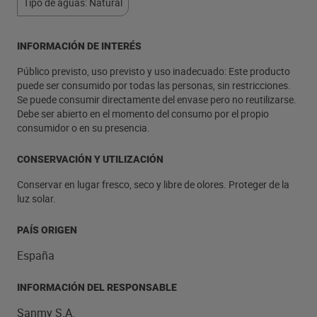
Tipo de aguas: Natural
INFORMACIÓN DE INTERÉS
Público previsto, uso previsto y uso inadecuado: Este producto
puede ser consumido por todas las personas, sin restricciones.
Se puede consumir directamente del envase pero no reutilizarse.
Debe ser abierto en el momento del consumo por el propio
consumidor o en su presencia.
CONSERVACIÓN Y UTILIZACIÓN
Conservar en lugar fresco, seco y libre de olores. Proteger de la
luz solar.
PAÍS ORIGEN
España
INFORMACIÓN DEL RESPONSABLE
Sanmy S.A.