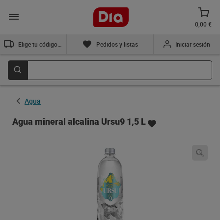
0,00 €
Elige tu código postal
Pedidos y listas
Iniciar sesión
Agua
Agua mineral alcalina Ursu9 1,5 L