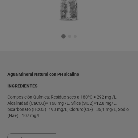
Agua Mineral Natural con PH alcalino
INGREDIENTES
Composición Química: Residuo seco a 180ºC = 292 mg /L,
Alcalinidad (CaCO3)= 168 mg /L. Sílice (SiO2)=12,8 mg/L,
bicarbonato (HCO3)=193 mg/L, Cloruro(CL-)= 35,1 mg/L, Sodio
(Na+) =107 mg/L