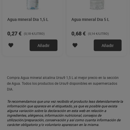
Agua mineral Dia 1,5 L
Agua mineral Dia 5 L
0,27 €
0,68 €
(0,18 €/LITRO)
(0,14 €/LITRO)
Añadir
Añadir
Compra Agua mineral alcalina Ursu9 1,5 L al mejor precio en la sección
de Agua. Todos los productos de Ursu9 disponibles en supermercados
DIA.
Te recomendamos que una vez recibido el producto leas detenidamente la
información que aparece en el etiquetado, ya que es posible que exista
alguna variación sobre la declaración en esta web en relación a
ingredientes, alérgenos, información nutricional, consejos de
utilización/preparación, conservación y así como cuanta información de
carácter obligatorio y/o voluntario aparezcan en la misma.