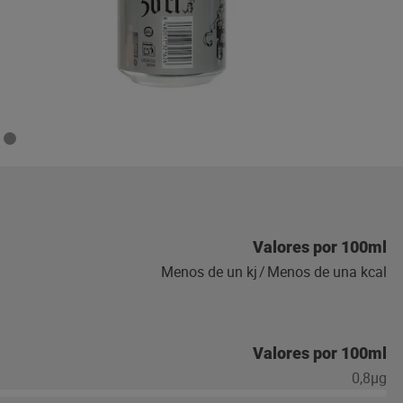
Valores por 100ml
Menos de un kj
/
Menos de una kcal
Valores por 100ml
0,8µg