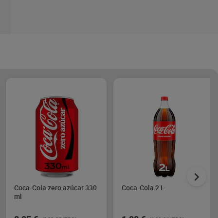
Coca-Cola zero azúcar 330
Coca-Cola 2 L
ml