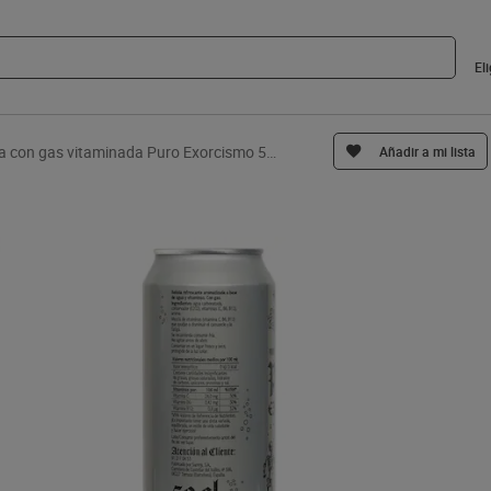
El
Agua con gas vitaminada Puro Exorcismo 500 ml
Añadir a mi lista