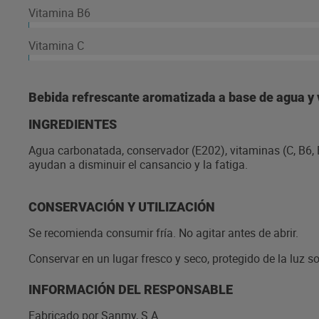
Vitamina B6
Vitamina C
Bebida refrescante aromatizada a base de agua y 
INGREDIENTES
Agua carbonatada, conservador (E202), vitaminas (C, B6, 
ayudan a disminuir el cansancio y la fatiga.
CONSERVACIÓN Y UTILIZACIÓN
Se recomienda consumir fría. No agitar antes de abrir.
Conservar en un lugar fresco y seco, protegido de la luz so
INFORMACIÓN DEL RESPONSABLE
Fabricado por Sanmy, S.A