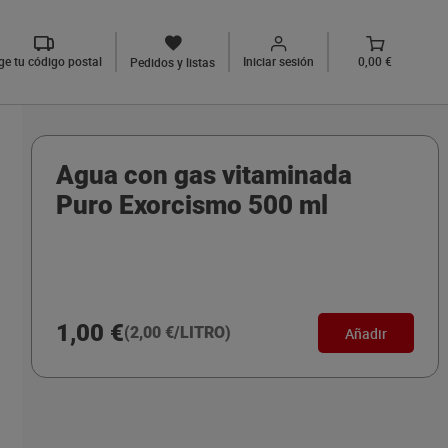
ige tu código postal
Iniciar sesión
0,00 €
Pedidos y listas
Agua con gas vitaminada
Puro Exorcismo 500 ml
1,00 €
(2,00 €/LITRO)
Añadir