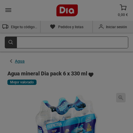
0,00 €
Elige tu código postal
Pedidos y listas
Iniciar sesión
Agua
Agua mineral Dia pack 6 x 330 ml
Mejor valorado