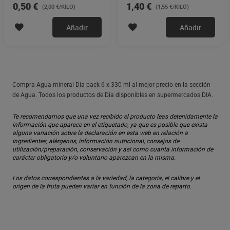
0,50 €
1,40 €
(2,00 €/KILO)
(1,55 €/KILO)
Añadir
Añadir
Compra Agua mineral Dia pack 6 x 330 ml al mejor precio en la sección
de Agua. Todos los productos de Dia disponibles en supermercados DIA.
Te recomendamos que una vez recibido el producto leas detenidamente la
información que aparece en el etiquetado, ya que es posible que exista
alguna variación sobre la declaración en esta web en relación a
ingredientes, alérgenos, información nutricional, consejos de
utilización/preparación, conservación y así como cuanta información de
carácter obligatorio y/o voluntario aparezcan en la misma.
Los datos correspondientes a la variedad, la categoría, el calibre y el
origen de la fruta pueden variar en función de la zona de reparto.