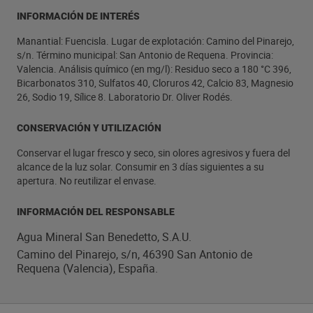
INFORMACIÓN DE INTERÉS
Manantial: Fuencisla. Lugar de explotación: Camino del Pinarejo,
s/n. Término municipal: San Antonio de Requena. Provincia:
Valencia. Análisis químico (en mg/l): Residuo seco a 180 °C 396,
Bicarbonatos 310, Sulfatos 40, Cloruros 42, Calcio 83, Magnesio
26, Sodio 19, Sílice 8. Laboratorio Dr. Oliver Rodés.
CONSERVACIÓN Y UTILIZACIÓN
Conservar el lugar fresco y seco, sin olores agresivos y fuera del
alcance de la luz solar. Consumir en 3 días siguientes a su
apertura. No reutilizar el envase.
INFORMACIÓN DEL RESPONSABLE
Agua Mineral San Benedetto, S.A.U.
Camino del Pinarejo, s/n, 46390 San Antonio de
Requena (Valencia), España.