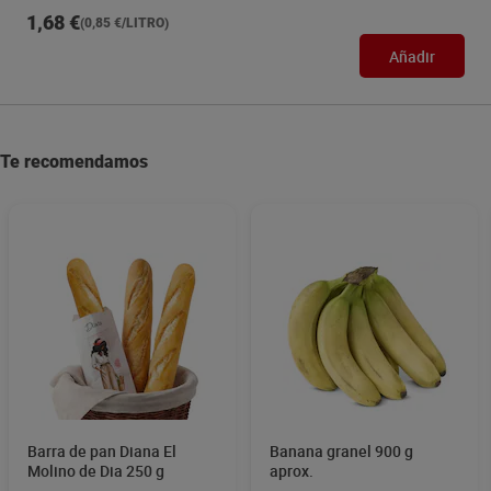
1,68 €
(0,85 €/LITRO)
Añadir
Te recomendamos
Barra de pan Diana El
Banana granel 900 g
Molino de Dia 250 g
aprox.