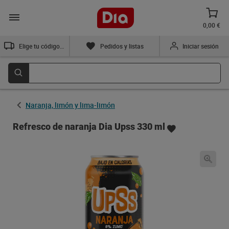
0,00 €
Elige tu código postal
Pedidos y listas
Iniciar sesión
Naranja, limón y lima-limón
Refresco de naranja Dia Upss 330 ml