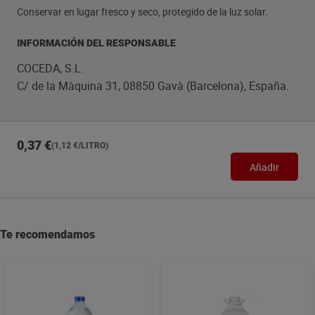
Conservar en lugar fresco y seco, protegido de la luz solar.
INFORMACIÓN DEL RESPONSABLE
COCEDA, S.L.
C/ de la Màquina 31, 08850 Gavà (Barcelona), España.
0,37 €
(1,12 €/LITRO)
Añadir
Te recomendamos