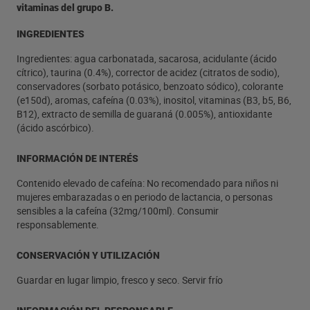
vitaminas del grupo B.
INGREDIENTES
Ingredientes: agua carbonatada, sacarosa, acidulante (ácido
cítrico), taurina (0.4%), corrector de acidez (citratos de sodio),
conservadores (sorbato potásico, benzoato sódico), colorante
(e150d), aromas, cafeína (0.03%), inositol, vitaminas (B3, b5, B6,
B12), extracto de semilla de guaraná (0.005%), antioxidante
(ácido ascórbico).
INFORMACIÓN DE INTERÉS
Contenido elevado de cafeína: No recomendado para niños ni
mujeres embarazadas o en periodo de lactancia, o personas
sensibles a la cafeína (32mg/100ml). Consumir
responsablemente.
CONSERVACIÓN Y UTILIZACIÓN
Guardar en lugar limpio, fresco y seco. Servir frío