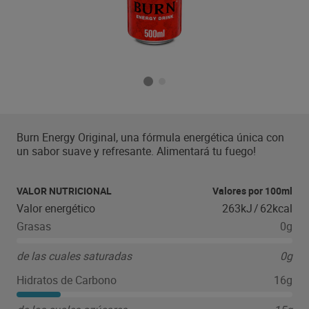
Burn Energy Original, una fórmula energética única con
un sabor suave y refresante. Alimentará tu fuego!
VALOR NUTRICIONAL
Valores por 100ml
Valor energético
263kJ
/
62kcal
Grasas
0g
de las cuales saturadas
0g
Hidratos de Carbono
16g