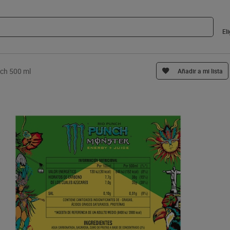
El
nch 500 ml
Añadir a mi lista