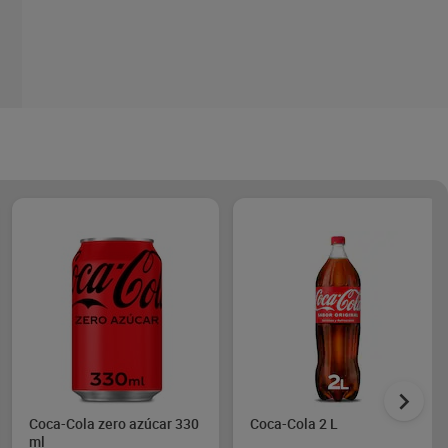
Coca-Cola zero azúcar 330
Coca-Cola 2 L
ml