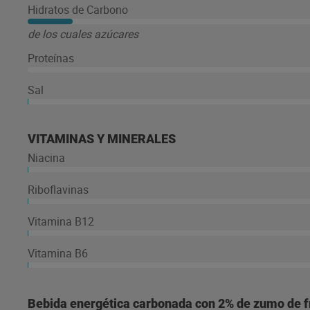
Hidratos de Carbono
de los cuales azúcares
Proteínas
Sal
VITAMINAS Y MINERALES
Niacina
Riboflavinas
Vitamina B12
Vitamina B6
Bebida energética carbonada con 2% de zumo de fr