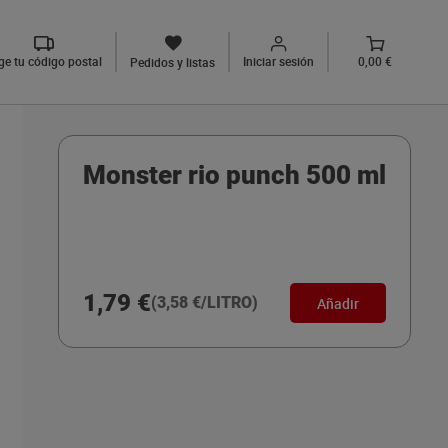
ige tu código postal
Iniciar sesión
0,00 €
Pedidos y listas
Monster rio punch 500 ml
1,79 €
(3,58 €/LITRO)
Añadir