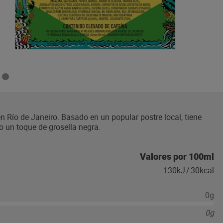
n Río de Janeiro. Basado en un popular postre local, tiene
o un toque de grosella negra.
Valores por 100ml
130kJ
/
30kcal
0g
0g