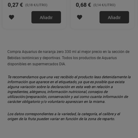
0,27 €
0,68 €
(0,18 €/LITRO)
(0,14 €/LITRO)
Añadir
Añadir
Compra Aquarius de naranja zero 330 ml al mejor precio en la sección de
Bebidas isotónicas y deportivas. Todos los productos de Aquarius
disponibles en supermercados DIA.
Te recomendamos que una vez recibido el producto leas detenidamente la
información que aparece en el etiquetado, ya que es posible que exista
alguna variación sobre la declaración en esta web en relación a
ingredientes, alérgenos, información nutricional, consejos de
utilización/preparación, conservación y así como cuanta información de
carácter obligatorio y/o voluntario aparezcan en la misma.
Los datos correspondientes a la variedad, la categoría, el calibre y el
origen de la fruta pueden variar en función de la zona de reparto.