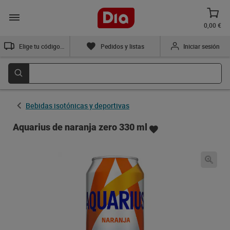
0,00 €
Elige tu código postal
Pedidos y listas
Iniciar sesión
Bebidas isotónicas y deportivas
Aquarius de naranja zero 330 ml