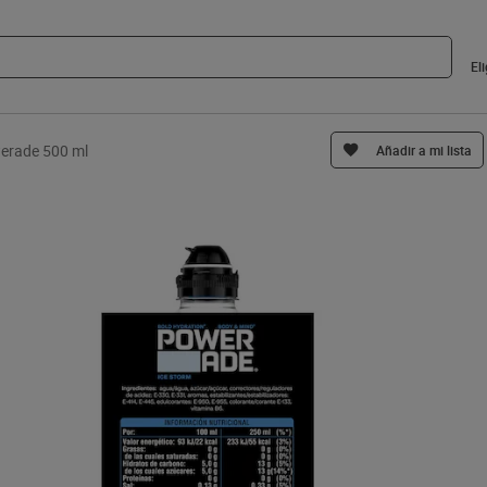
El
erade 500 ml
Añadir a mi lista