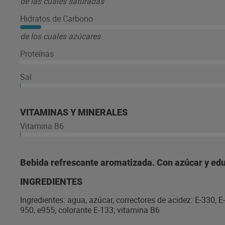
de las cuales saturadas
Hidratos de Carbono
de los cuales azúcares
Proteínas
Sal
VITAMINAS Y MINERALES
Vitamina B6
Bebida refrescante aromatizada. Con azúcar y edu
INGREDIENTES
Ingredientes: agua, azúcar, correctores de acidez: E-330, E
950, e955; colorante E-133; vitamina B6