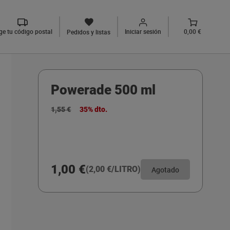
ige tu código postal
Iniciar sesión
0,00 €
Pedidos y listas
Powerade 500 ml
1,55 €
35% dto.
1,00 €
(2,00 €/LITRO)
Agotado