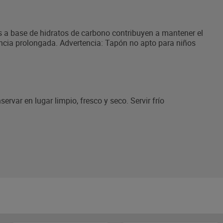
as a base de hidratos de carbono contribuyen a mantener el
tencia prolongada. Advertencia: Tapón no apto para niños
servar en lugar limpio, fresco y seco. Servir frío