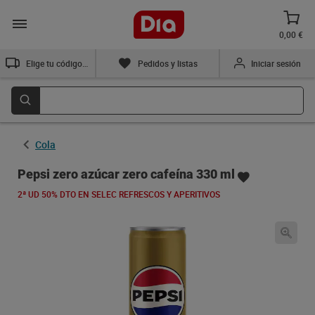
0,00 €
Elige tu código postal
Pedidos y listas
Iniciar sesión
Cola
Pepsi zero azúcar zero cafeína 330 ml
2ª UD 50% DTO EN SELEC REFRESCOS Y APERITIVOS