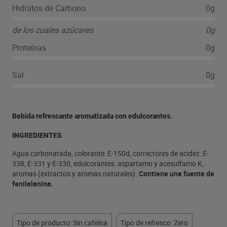
Hidratos de Carbono
0g
de los cuales azúcares
0g
Proteínas
0g
Sal
0g
Bebida refrescante aromatizada con edulcorantes.
INGREDIENTES
Agua carbonatada, colorante: E-150d, correctores de acidez: E-
338, E-331 y E-330, edulcorantes: aspartamo y acesulfamo K,
aromas (extractos y aromas naturales).
Contiene una fuente de
fenilalanina.
Tipo de producto: Sin cafeína
Tipo de refresco: Zero