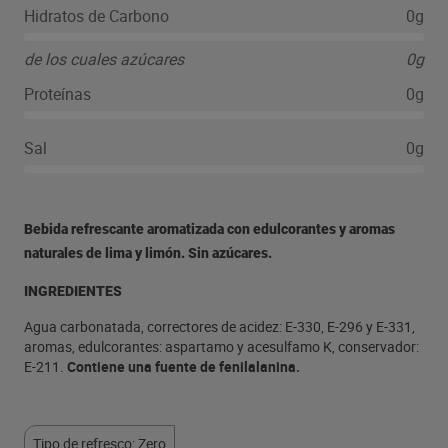
Hidratos de Carbono
0g
de los cuales azúcares
0g
Proteínas
0g
Sal
0g
Bebida refrescante aromatizada con edulcorantes y aromas
naturales de lima y limón. Sin azúcares.
INGREDIENTES
Agua carbonatada, correctores de acidez: E-330, E-296 y E-331,
aromas, edulcorantes: aspartamo y acesulfamo K, conservador:
E-211.
Contiene una fuente de fenilalanina.
Tipo de refresco: Zero