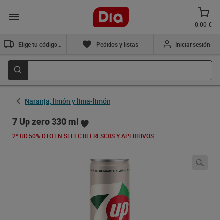
0,00 €
Elige tu código postal
Pedidos y listas
Iniciar sesión
Naranja, limón y lima-limón
7 Up zero 330 ml
2ª UD 50% DTO EN SELEC REFRESCOS Y APERITIVOS