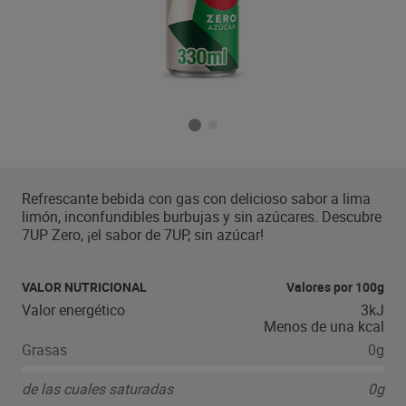
Refrescante bebida con gas con delicioso sabor a lima
limón, inconfundibles burbujas y sin azúcares. Descubre
7UP Zero, ¡el sabor de 7UP, sin azúcar!
VALOR NUTRICIONAL
Valores por 100g
Valor energético
3kJ
Menos de una kcal
Grasas
0g
de las cuales saturadas
0g