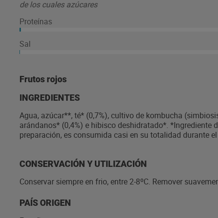
de los cuales azúcares
Proteínas
Sal
Frutos rojos
INGREDIENTES
Agua, azúcar**, té* (0,7%), cultivo de kombucha (simbiosis
arándanos* (0,4%) e hibisco deshidratado*. *Ingrediente d
preparación, es consumida casi en su totalidad durante e
CONSERVACIÓN Y UTILIZACIÓN
Conservar siempre en frio, entre 2-8ºC. Remover suaveme
PAÍS ORIGEN