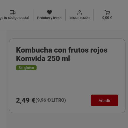
ige tu código postal
Iniciar sesión
0,00 €
Pedidos y listas
Kombucha con frutos rojos
Komvida 250 ml
Sin gluten
2,49 €
(9,96 €/LITRO)
Añadir