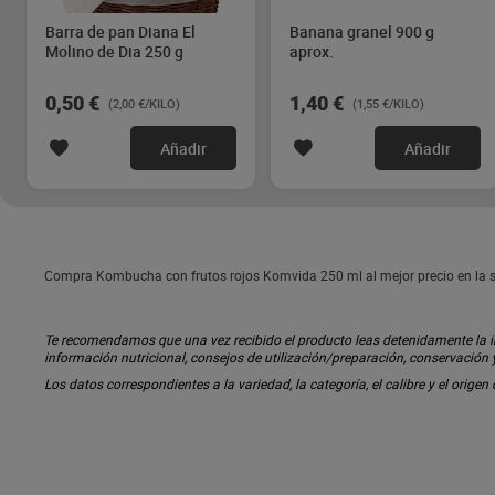
Barra de pan Diana El
Banana granel 900 g
Molino de Dia 250 g
aprox.
0,50 €
1,40 €
(2,00 €/KILO)
(1,55 €/KILO)
Añadir
Añadir
Compra Kombucha con frutos rojos Komvida 250 ml al mejor precio en la 
Te recomendamos que una vez recibido el producto leas detenidamente la inf
información nutricional, consejos de utilización/preparación, conservación
Los datos correspondientes a la variedad, la categoría, el calibre y el origen