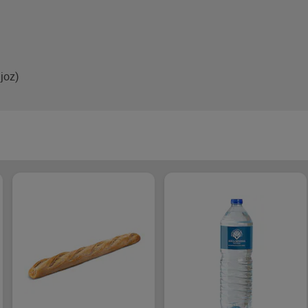
ajoz)