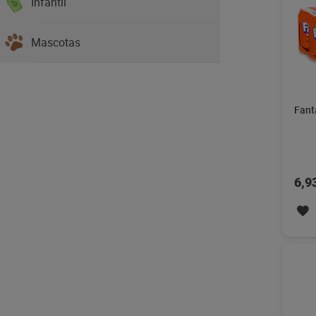
Infantil
Mascotas
Fant
6,9