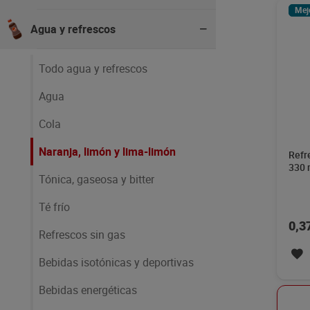
Mej
Agua y refrescos
Todo agua y refrescos
Agua
Cola
Naranja, limón y lima-limón
Refr
330 
Tónica, gaseosa y bitter
Té frío
0,3
Refrescos sin gas
Bebidas isotónicas y deportivas
Bebidas energéticas