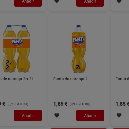
Añadir
Añadir
a de naranja 2 x 2 L
Fanta de naranja 2 L
Fanta d
9 €
1,85 €
1,85 
(0,90 €/LITRO)
(0,93 €/LITRO)
Añadir
Añadir