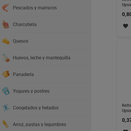
Upss
Pescados y mariscos
0,8
Charcutería
Quesos
Huevos, leche y mantequilla
Panadería
Yogures y postres
Refr
Congelados y helados
Upss
0,3
Arroz, pastas y legumbres