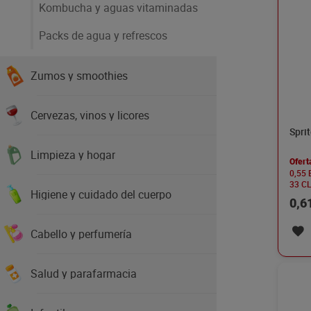
Kombucha y aguas vitaminadas
Packs de agua y refrescos
Zumos y smoothies
Cervezas, vinos y licores
Spri
Limpieza y hogar
Ofert
0,55
33 C
Higiene y cuidado del cuerpo
0,6
Cabello y perfumería
Salud y parafarmacia