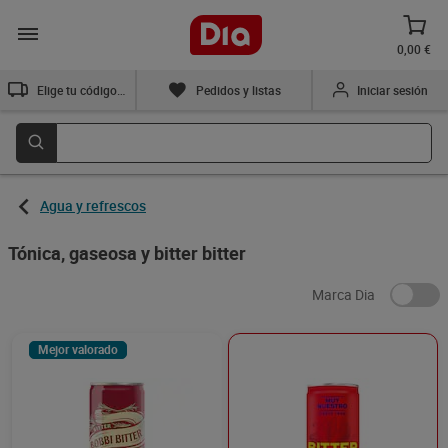
0,00 €
Elige tu código postal
Pedidos y listas
Iniciar sesión
Agua y refrescos
Tónica, gaseosa y bitter bitter
Marca Dia
Mejor valorado