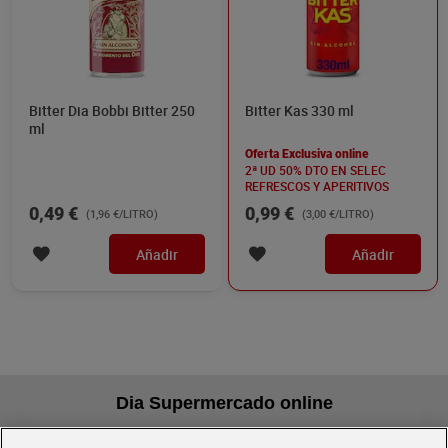
Bitter Dia Bobbi Bitter 250
Bitter Kas 330 ml
ml
Oferta Exclusiva online
2ª UD 50% DTO EN SELEC
REFRESCOS Y APERITIVOS
0,49 €
0,99 €
(1,96 €/LITRO)
(3,00 €/LITRO)
Añadir
Añadir
Dia Supermercado online