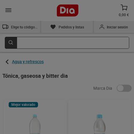
0,00 €
Elige tu código postal
Pedidos y listas
Iniciar sesión
Agua y refrescos
Tónica, gaseosa y bitter dia
Marca Dia
Mejor valorado