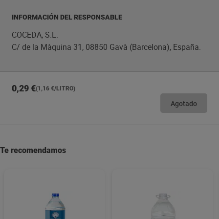
INFORMACIÓN DEL RESPONSABLE
COCEDA, S.L.
C/ de la Màquina 31, 08850 Gavà (Barcelona), España.
0,29 €
(1,16 €/LITRO)
Agotado
Te recomendamos