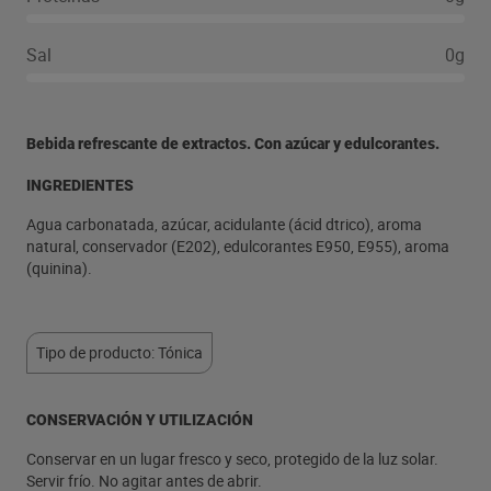
Sal
0g
Bebida refrescante de extractos. Con azúcar y edulcorantes.
INGREDIENTES
Agua carbonatada, azúcar, acidulante (ácid dtrico), aroma
natural, conservador (E202), edulcorantes E950, E955), aroma
(quinina).
Tipo de producto: Tónica
CONSERVACIÓN Y UTILIZACIÓN
Conservar en un lugar fresco y seco, protegido de la luz solar.
Servir frío. No agitar antes de abrir.