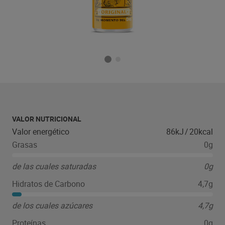
VALOR NUTRICIONAL
Valor energético
86kJ
/
20kcal
Grasas
0g
de las cuales saturadas
0g
Hidratos de Carbono
4,7g
de los cuales azúcares
4,7g
Proteínas
0g