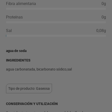
Fibra alimentaria
0g
Proteínas
0g
Sal
0,08g
agua de soda
INGREDIENTES
agua carbonatada, bicarbonato sódico,sal
Tipo de producto: Gaseosa
CONSERVACIÓN Y UTILIZACIÓN