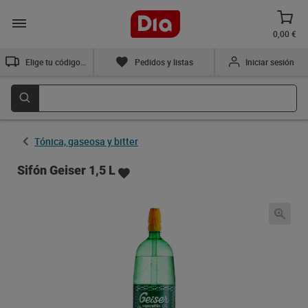
0,00 €
Elige tu código postal
Pedidos y listas
Iniciar sesión
Tónica, gaseosa y bitter
Sifón Geiser 1,5 L