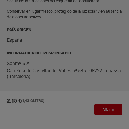
Seguir las instrucciones del esquema del dosificador
Conservar en lugar fresco, protegido de la luz solar y en ausencia
de olores agresivos
PAÍS ORIGEN
España
INFORMACIÓN DEL RESPONSABLE
Sanmy S.A.
Carretera de Castellar del Vallés nº 586 - 08227 Terrassa
(Barcelona)
2,15 €
(1,43 €/LITRO)
Añadir