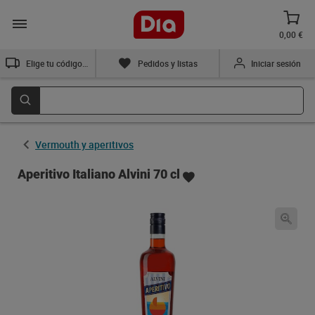
0,00 €
Elige tu código postal
Pedidos y listas
Iniciar sesión
Vermouth y aperitivos
Aperitivo Italiano Alvini 70 cl