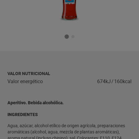
VALOR NUTRICIONAL
Valor energético
674kJ
/
160kcal
Aperitivo. Bebida alcohólica.
INGREDIENTES
Agua, azúcar, alcohol etílico de origen agrícola, preparaciones
aromáticas (alcohol, agua, mezcla de plantas aromáticas),
aroma natural (incluso chinino), sal, Colorantes: E110, E124.