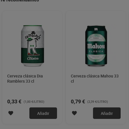
Cerveza clásica Dia
Cerveza clásica Mahou 33
Ramblers 33 cl
cl
0,33 €
0,79 €
(1,00 €/LITRO)
(2,39 €/LITRO)
Añadir
Añadir