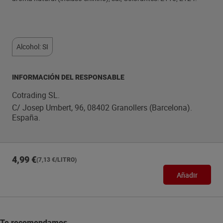
Alcohol: SI
INFORMACIÓN DEL RESPONSABLE
Cotrading SL.
C/ Josep Umbert, 96, 08402 Granollers (Barcelona).
España.
4,99 €
(7,13 €/LITRO)
Añadir
Te recomendamos