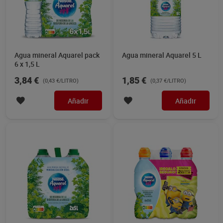
Agua mineral Aquarel pack
Agua mineral Aquarel 5 L
6 x 1,5 L
3,84 €
1,85 €
(0,43 €/LITRO)
(0,37 €/LITRO)
Añadir
Añadir