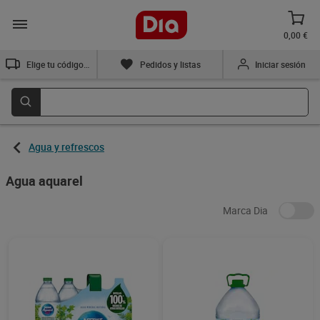
0,00 €
Elige tu código postal
Pedidos y listas
Iniciar sesión
Agua y refrescos
Agua aquarel
Marca Dia