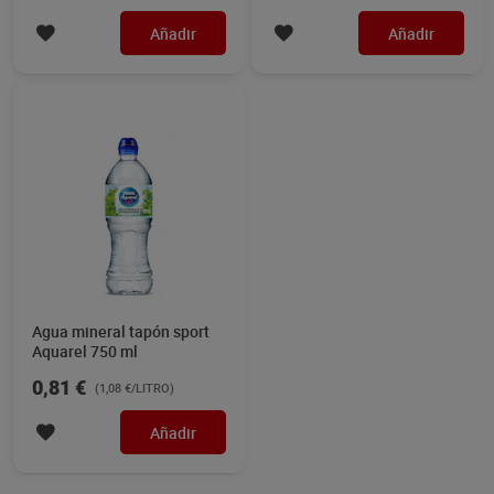
Añadir
Añadir
Agua mineral tapón sport
Aquarel 750 ml
0,81 €
(1,08 €/LITRO)
Añadir