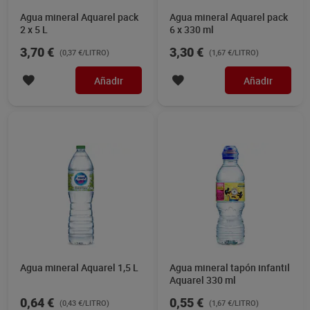
Agua mineral Aquarel pack
Agua mineral Aquarel pack
2 x 5 L
6 x 330 ml
3,70 €
3,30 €
(0,37 €/LITRO)
(1,67 €/LITRO)
Añadir
Añadir
Agua mineral Aquarel 1,5 L
Agua mineral tapón infantil
Aquarel 330 ml
0,64 €
0,55 €
(0,43 €/LITRO)
(1,67 €/LITRO)