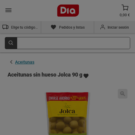
0,00 €
Elige tu código postal
Pedidos y listas
Iniciar sesión
Aceitunas
Aceitunas sin hueso Jolca 90 g