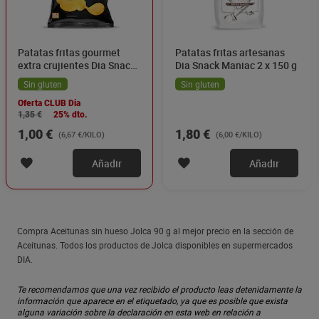
Patatas fritas gourmet
Patatas fritas artesanas
extra crujientes Dia Snack
Dia Snack Maniac 2 x 150 g
Maniac 150 g
Sin gluten
Sin gluten
Oferta CLUB Dia
1,35 €
25% dto.
1,00 €
1,80 €
(6,67 €/KILO)
(6,00 €/KILO)
Añadir
Añadir
Compra Aceitunas sin hueso Jolca 90 g al mejor precio en la sección de
Aceitunas. Todos los productos de Jolca disponibles en supermercados
DIA.
Te recomendamos que una vez recibido el producto leas detenidamente la
información que aparece en el etiquetado, ya que es posible que exista
alguna variación sobre la declaración en esta web en relación a