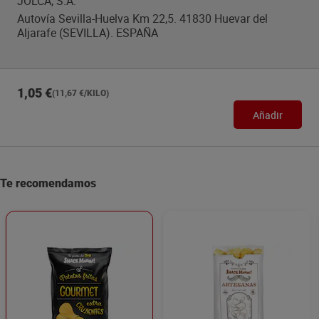
JOLCA, S.A.
Autovía Sevilla-Huelva Km 22,5. 41830 Huevar del
Aljarafe (SEVILLA). ESPAÑA
1,05 €
(11,67 €/KILO)
Añadir
Te recomendamos