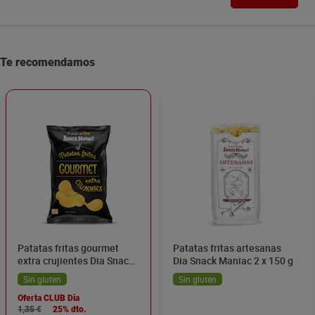
Te recomendamos
Patatas fritas gourmet
Patatas fritas artesanas
extra crujientes Dia Snack
Dia Snack Maniac 2 x 150 g
Maniac 150 g
Sin gluten
Sin gluten
Oferta CLUB Dia
1,35 €
25% dto.