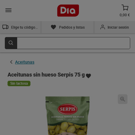
0,00 €
Elige tu código postal
Pedidos y listas
Iniciar sesión
Aceitunas
Aceitunas sin hueso Serpis 75 g
Sin lactosa