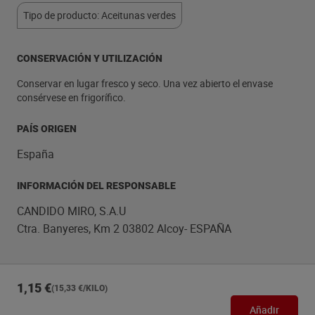
Tipo de producto: Aceitunas verdes
CONSERVACIÓN Y UTILIZACIÓN
Conservar en lugar fresco y seco. Una vez abierto el envase
consérvese en frigorífico.
PAÍS ORIGEN
España
INFORMACIÓN DEL RESPONSABLE
CANDIDO MIRO, S.A.U
Ctra. Banyeres, Km 2 03802 Alcoy- ESPAÑA
1,15 €
(15,33 €/KILO)
Añadir