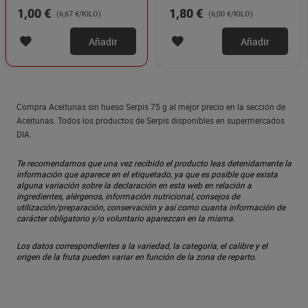
1,00 €
1,80 €
(6,67 €/KILO)
(6,00 €/KILO)
Añadir
Añadir
Compra Aceitunas sin hueso Serpis 75 g al mejor precio en la sección de
Aceitunas. Todos los productos de Serpis disponibles en supermercados
DIA.
Te recomendamos que una vez recibido el producto leas detenidamente la
información que aparece en el etiquetado, ya que es posible que exista
alguna variación sobre la declaración en esta web en relación a
ingredientes, alérgenos, información nutricional, consejos de
utilización/preparación, conservación y así como cuanta información de
carácter obligatorio y/o voluntario aparezcan en la misma.
Los datos correspondientes a la variedad, la categoría, el calibre y el
origen de la fruta pueden variar en función de la zona de reparto.