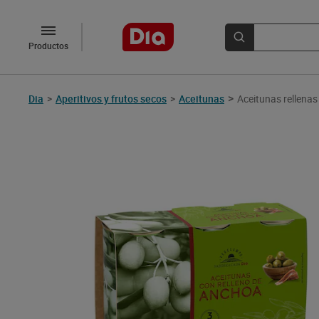
Productos
>
Dia
>
Aperitivos y frutos secos
>
Aceitunas
Aceitunas rellena