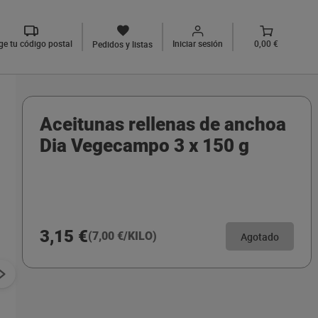
ige tu código postal
Iniciar sesión
0,00 €
Pedidos y listas
Aceitunas rellenas de anchoa
Dia Vegecampo 3 x 150 g
3,15 €
(7,00 €/KILO)
Agotado