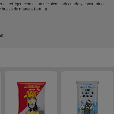
r en refrigeración en un recipiente adecuado y consumir en
e hueso de manera fortuita
aña.