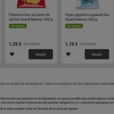
Patatas fritas al punto de
Pipas gigantes aguasal Dia
sal Dia Snack Maniac 200 g
Snack Maniac 200 g
Sin gluten
Sin gluten
1,35 €
1,10 €
(6,75 €/KILO)
(5,50 €/KILO)
Añadir
Añadir
ecio en la sección de Aceitunas. Todos los productos de Dia Vegecampo disponibl
ormación que aparece en el etiquetado, ya que es posible que exista alguna variaci
 y así como cuanta información de carácter obligatorio y/o voluntario aparezcan e
 de la fruta pueden variar en función de la zona de reparto.